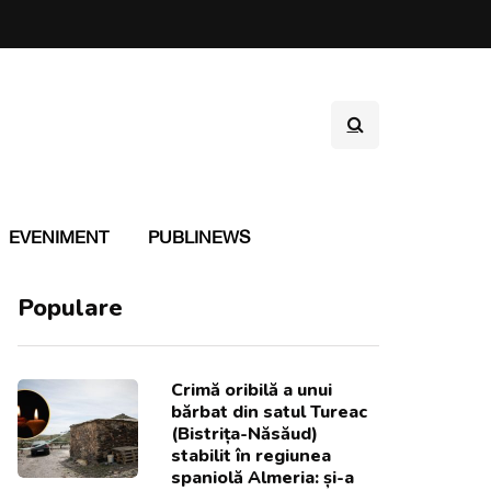
EVENIMENT
PUBLINEWS
Populare
Crimă oribilă a unui
bărbat din satul Tureac
(Bistrița-Năsăud)
stabilit în regiunea
spaniolă Almeria: și-a