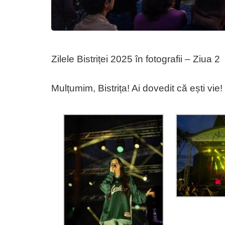
Zilele Bistriței 2025 în fotografii – Ziua 2
Mulțumim, Bistrița! Ai dovedit că ești vie!