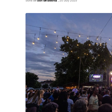
Scris de
Stiri de Bistrita
,
20 July 2025