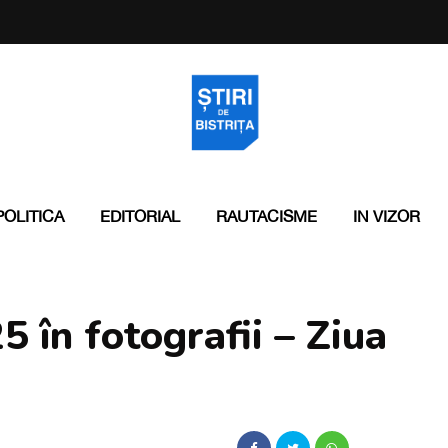
POLITICA
EDITORIAL
RAUTACISME
IN VIZOR
25 în fotografii – Ziua