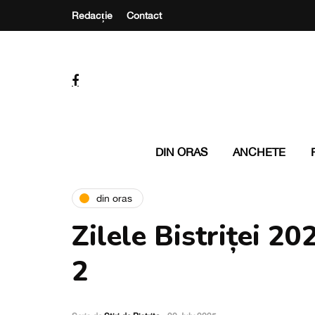
Redacție
Contact
DIN ORAS
ANCHETE
din oras
Zilele Bistriței 20
2