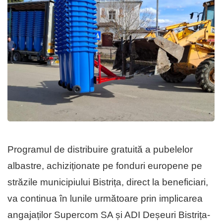
Programul de distribuire gratuită a pubelelor
albastre, achiziționate pe fonduri europene pe
străzile municipiului Bistrița, direct la beneficiari,
va continua în lunile următoare prin implicarea
angajaților Supercom SA și ADI Deșeuri Bistrița-