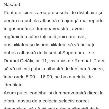
Năsăud.
Pentru eficientizarea procesului de distribuire și
pentru ca pubela albastră să ajungă mai repede
în gospodăriile dumneavoastră , avem
rugămintea către toți cetățenii care aveți
posibilitatea și disponibilitatea, să vă ridicați
pubela albastră de la sediul Supercom – str.
Drumul Cetății, nr. 11, vis-à-vis de Rombat. Puteți
să vă ridicați pubela albastră de luni până vineri,
între orele 8.00 – 16.00, pe baza actului de
identitate.
Acum puteți contribui și dumneavoastră direct la
efortul nostru de a colecta selectiv corect
deșeurile și să vă ridicați pubela albastră de la