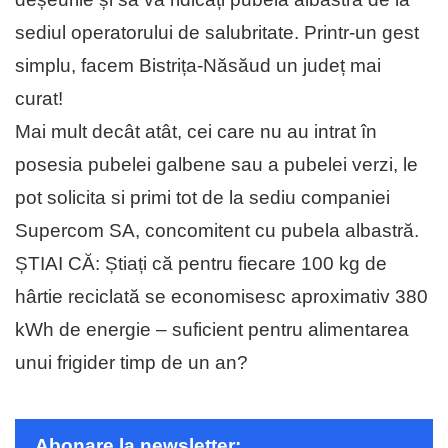
sediul operatorului de salubritate. Printr-un gest
simplu, facem Bistrița-Năsăud un județ mai
curat!
Mai mult decât atât, cei care nu au intrat în
posesia pubelei galbene sau a pubelei verzi, le
pot solicita si primi tot de la sediu companiei
Supercom SA, concomitent cu pubela albastră.
ȘTIAI CĂ: Știați că pentru fiecare 100 kg de
hârtie reciclată se economisesc aproximativ 380
kWh de energie – suficient pentru alimentarea
unui frigider timp de un an?
Abonare la newsletter: