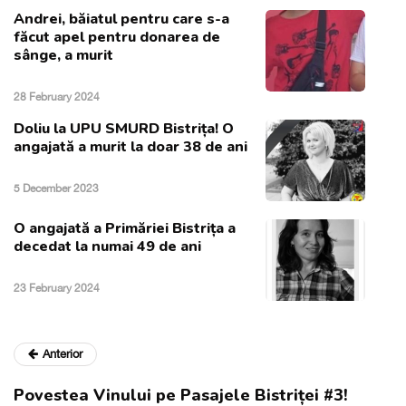
Andrei, băiatul pentru care s-a
făcut apel pentru donarea de
sânge, a murit
28 February 2024
Doliu la UPU SMURD Bistrița! O
angajată a murit la doar 38 de ani
5 December 2023
O angajată a Primăriei Bistrița a
decedat la numai 49 de ani
23 February 2024
Anterior
Povestea Vinului pe Pasajele Bistriței #3!