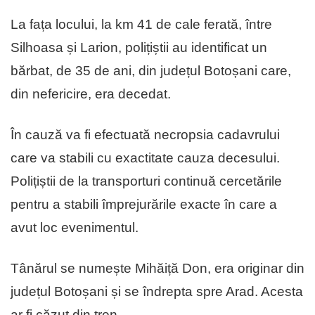
La fața locului, la km 41 de cale ferată, între
Silhoasa și Larion, polițiștii au identificat un
bărbat, de 35 de ani, din județul Botoșani care,
din nefericire, era decedat.
În cauză va fi efectuată necropsia cadavrului
care va stabili cu exactitate cauza decesului.
Polițiștii de la transporturi continuă cercetările
pentru a stabili împrejurările exacte în care a
avut loc evenimentul.
Tânărul se numește Mihăiță Don, era originar din
județul Botoșani și se îndrepta spre Arad. Acesta
ar fi căzut din tren.