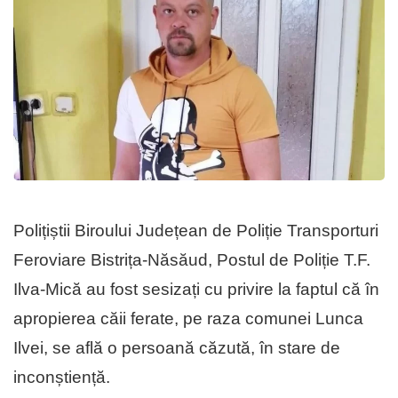
Polițiștii Biroului Județean de Poliție Transporturi
Feroviare Bistrița-Năsăud, Postul de Poliție T.F.
Ilva-Mică au fost sesizați cu privire la faptul că în
apropierea căii ferate, pe raza comunei Lunca
Ilvei, se află o persoană căzută, în stare de
inconștiență.