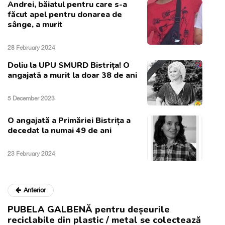
Andrei, băiatul pentru care s-a
făcut apel pentru donarea de
sânge, a murit
28 February 2024
Doliu la UPU SMURD Bistrița! O
angajată a murit la doar 38 de ani
5 December 2023
O angajată a Primăriei Bistrița a
decedat la numai 49 de ani
23 February 2024
Anterior
PUBELA GALBENĂ pentru deșeurile
reciclabile din plastic / metal se colectează