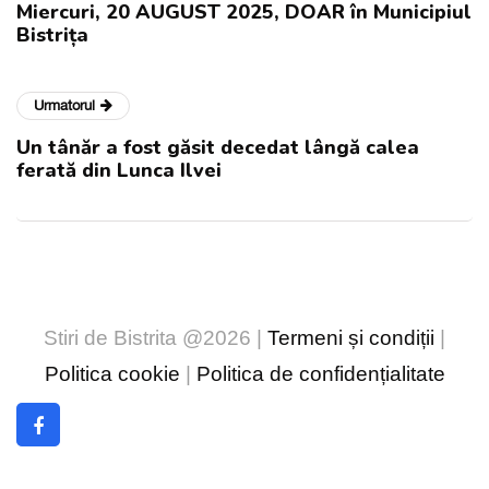
Miercuri, 20 AUGUST 2025, DOAR în Municipiul
Bistrița
Urmatorul
Un tânăr a fost găsit decedat lângă calea
ferată din Lunca Ilvei
Stiri de Bistrita @2026 |
Termeni și condiții
|
Politica cookie
|
Politica de confidențialitate