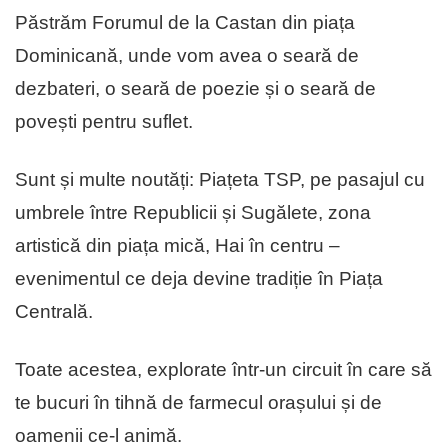
Păstrăm Forumul de la Castan din piața
Dominicană, unde vom avea o seară de
dezbateri, o seară de poezie și o seară de
povești pentru suflet.
Sunt și multe noutăți: Piațeta TSP, pe pasajul cu
umbrele între Republicii și Sugălete, zona
artistică din piața mică, Hai în centru –
evenimentul ce deja devine tradiție în Piața
Centrală.
Toate acestea, explorate într-un circuit în care să
te bucuri în tihnă de farmecul orașului și de
oamenii ce-l animă.