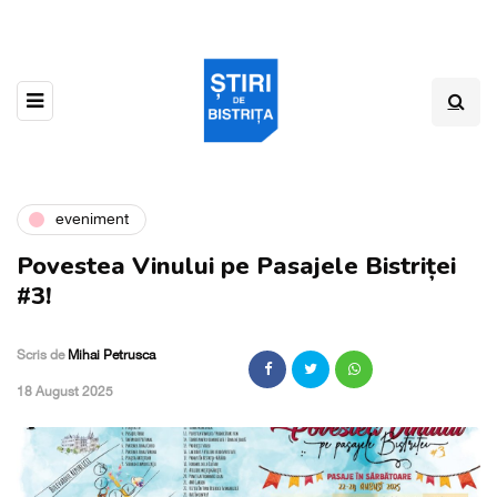
eveniment
Povestea Vinului pe Pasajele Bistriței
#3!
Scris de
Mihai Petrusca
,
18 August 2025