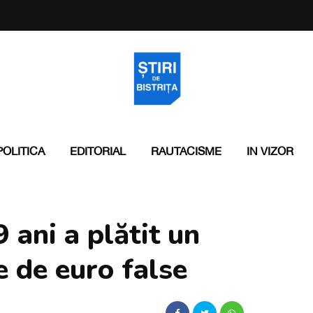
POLITICA
EDITORIAL
RAUTACISME
IN VIZOR
 ani a plătit un
 de euro false