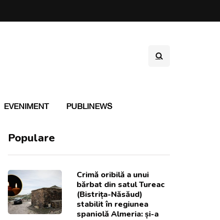
EVENIMENT
PUBLINEWS
Populare
Crimă oribilă a unui
bărbat din satul Tureac
(Bistrița-Năsăud)
stabilit în regiunea
spaniolă Almeria: și-a