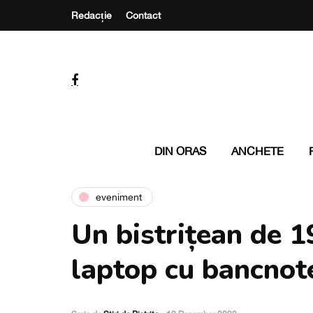
Redacție
Contact
DIN ORAS
ANCHETE
eveniment
Un bistrițean de 19
laptop cu bancnote