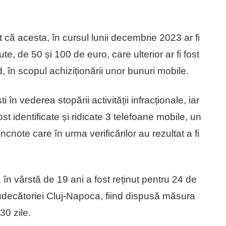
at că acesta, în cursul lunii decembrie 2023 ar fi
, de 50 și 100 de euro, care ulterior ar fi fost
d, în scopul achiziționării unor bunuri mobile.
i în vederea stopării activității infracționale, iar
ost identificate și ridicate 3 telefoane mobile, un
note care în urma verificărilor au rezultat a fi
, în vârstă de 19 ani a fost reținut pentru 24 de
 Judecătoriei Cluj-Napoca, fiind dispusă măsura
30 zile.