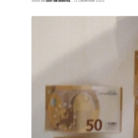
Scris de
Stiri de Bistrita
,
12 December 2023