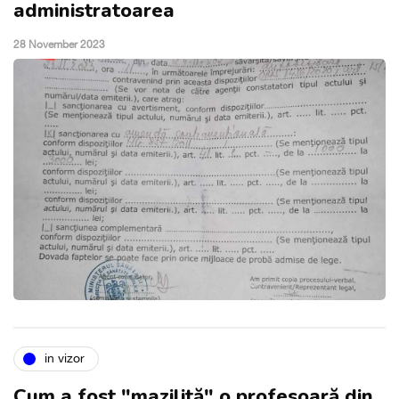
administratoarea
28 November 2023
in vizor
Cum a fost "mazilită" o profesoară din