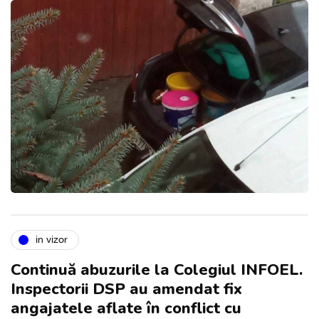
in vizor
Continuă abuzurile la Colegiul INFOEL.
Inspectorii DSP au amendat fix
angajatele aflate în conflict cu