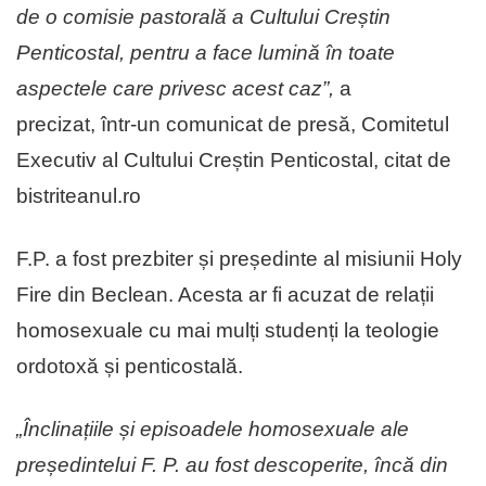
de o comisie pastorală a Cultului Creștin
Penticostal, pentru a face lumină în toate
aspectele care privesc acest caz”,
a
precizat, într-un comunicat de presă, Comitetul
Executiv al Cultului Creștin Penticostal, citat de
bistriteanul.ro
F.P. a fost prezbiter și președinte al misiunii Holy
Fire din Beclean. Acesta ar fi acuzat de relații
homosexuale cu mai mulți studenți la teologie
ordotoxă și penticostală.
„Înclinațiile și episoadele homosexuale ale
președintelui F. P. au fost descoperite, încă din