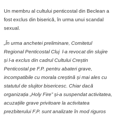
Un membru al cultului penticostal din Beclean a
fost exclus din biserică, în urma unui scandal
sexual.
„În urma anchetei preliminare, Comitetul
Regional Penticostal Cluj l-a revocat din slujire
și l-a exclus din cadrul Cultului Creștin
Penticostal pe F.P. pentru abateri grave,
incompatibile cu morala creștină și mai ales cu
statutul de slujitor bisericesc. Chiar dacă
organizația „Holy Fire” și-a suspendat activitatea,
acuzațiile grave privitoare la activitatea
prezbiterului F.P. sunt analizate în mod riguros