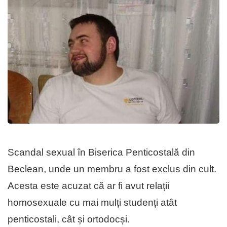
Scandal sexual în Biserica Penticostală din
Beclean, unde un membru a fost exclus din cult.
Acesta este acuzat că ar fi avut relații
homosexuale cu mai mulți studenți atât
penticostali, cât și ortodocși.