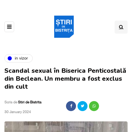
in vizor
Scandal sexual în Biserica Penticostală
din Beclean. Un membru a fost exclus
din cult
Scris de
Stiri de Bistrita
,
30 January 2024