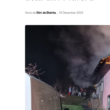
Scris de
Stiri de Bistrita
,
18 December 2023