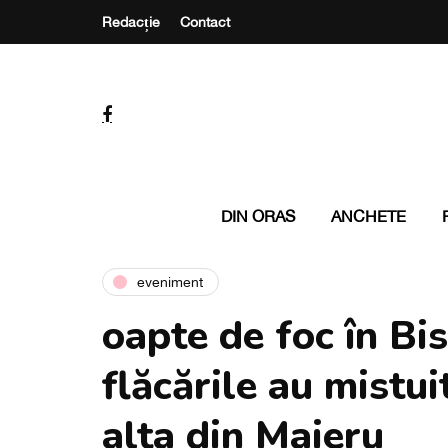
Redacție
Contact
DIN ORAS
ANCHETE
eveniment
oapte de foc în Bi
flăcările au mistui
alta din Maieru