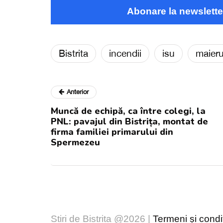
Abonare la newslette
Bistrita
incendii
isu
maier
Anterior
Muncă de echipă, ca între colegi, la
PNL: pavajul din Bistrița, montat de
firma familiei primarului din
Spermezeu
Stiri de Bistrita @2026 |
Termeni și condiț