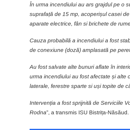
În urma incendiului au ars grajdul pe o 
suprafață de 15 mp, acoperișul casei de l
aparate electrice, fân si brichete de rum
Cauza probabilă a incendiului a fost stabili
de conexiune (doză) amplasată pe perete
Au fost salvate alte bunuri aflate în interi
urma incendiului au fost afectate și alte c
laterale, ferestre sparte si uși topite de c
Intervenția a fost sprijnită de Serviciile 
Rodna
”, a transmis ISU Bistrița-Năsăud.