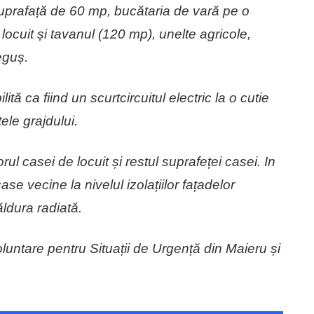
suprafață de 60 mp, bucătaria de vară pe o
ocuit și tavanul (120 mp), unelte agricole,
eguș.
tă ca fiind un scurtcircuitul electric la o cutie
le grajdului.
orul casei de locuit și restul suprafeței casei. In
ase vecine la nivelul izolațiilor fațadelor
ăldura radiată.
Voluntare pentru Situații de Urgență din Maieru și