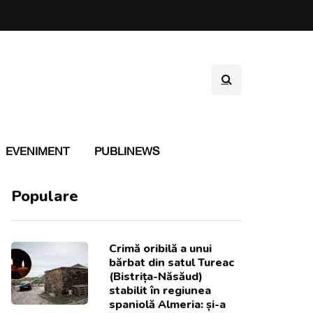
EVENIMENT
PUBLINEWS
Populare
Crimă oribilă a unui
bărbat din satul Tureac
(Bistrița-Năsăud)
stabilit în regiunea
spaniolă Almeria: și-a