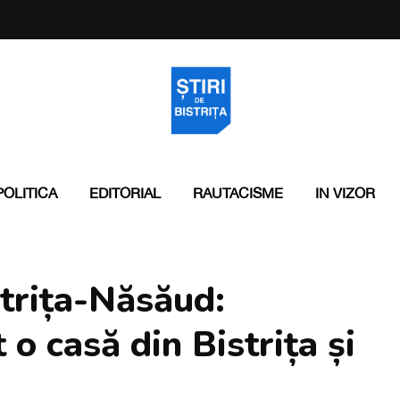
POLITICA
EDITORIAL
RAUTACISME
IN VIZOR
strița-Năsăud:
t o casă din Bistrița și