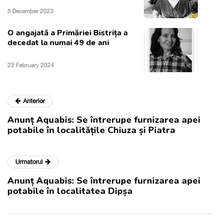
5 December 2023
O angajată a Primăriei Bistrița a
decedat la numai 49 de ani
23 February 2024
Anterior
Anunț Aquabis: Se întrerupe furnizarea apei
potabile în localitățile Chiuza și Piatra
Urmatorul
Anunț Aquabis: Se întrerupe furnizarea apei
potabile în localitatea Dipșa