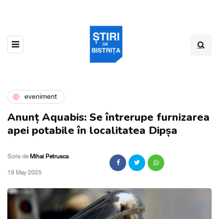
eveniment
Anunț Aquabis: Se întrerupe furnizarea
apei potabile în localitatea Dipșa
Scris de
Mihai Petrusca
,
19 May 2025