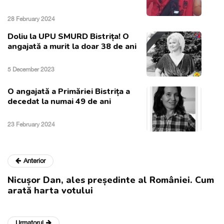
28 February 2024
Doliu la UPU SMURD Bistrița! O
angajată a murit la doar 38 de ani
5 December 2023
O angajată a Primăriei Bistrița a
decedat la numai 49 de ani
23 February 2024
Anterior
Nicușor Dan, ales președinte al României. Cum
arată harta votului
Urmatorul