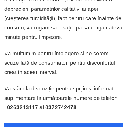
deprecierii parametrilor calitativi ai apei
(creșterea turbidității), fapt pentru care înainte de
consum, vă rugăm să lăsați apa să curgă câteva
minute pentru limpezire.
Vă mulțumim pentru înțelegere și ne cerem
scuze față de consumatori pentru disconfortul
creat în acest interval.
Vă stăm la dispoziție pentru sprijin și informații
suplimentare la următoarele numere de telefon
:
0263213117 și 0372742478
.