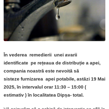
În vederea
remedierii unei avarii
identificate
pe rețeaua de distribuție a apei,
compania noastră este nevoită să
sisteze
furnizarea apei potabile, astăzi 19 Mai
2025, în intervalul orar 11:30 – 15:00 (
estimativ ) în localitatea Dipșa- total.