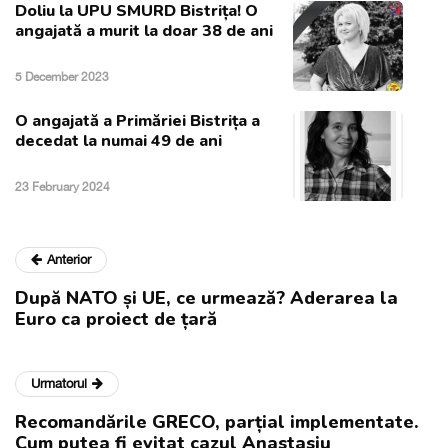
Doliu la UPU SMURD Bistrița! O
angajată a murit la doar 38 de ani
5 December 2023
O angajată a Primăriei Bistrița a
decedat la numai 49 de ani
23 February 2024
Anterior
După NATO și UE, ce urmează? Aderarea la
Euro ca proiect de țară
Urmatorul
Recomandările GRECO, parțial implementate.
Cum putea fi evitat cazul Anastasiu