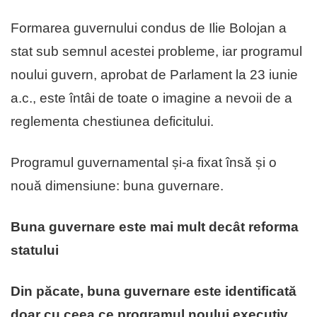
Formarea guvernului condus de Ilie Bolojan a
stat sub semnul acestei probleme, iar programul
noului guvern, aprobat de Parlament la 23 iunie
a.c., este întâi de toate o imagine a nevoii de a
reglementa chestiunea deficitului.
Programul guvernamental și-a fixat însă și o
nouă dimensiune: buna guvernare.
Buna guvernare este mai mult decât reforma
statului
Din păcate, buna guvernare este identificată
doar cu ceea ce programul noului executiv