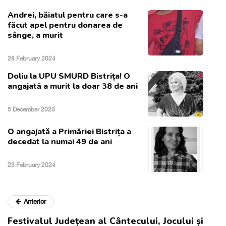
Andrei, băiatul pentru care s-a
făcut apel pentru donarea de
sânge, a murit
28 February 2024
Doliu la UPU SMURD Bistrița! O
angajată a murit la doar 38 de ani
5 December 2023
O angajată a Primăriei Bistrița a
decedat la numai 49 de ani
23 February 2024
Anterior
Festivalul Județean al Cântecului, Jocului și