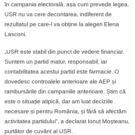
în campania electorală, așa cum prevede legea,
USR nu va cere decontarea, indiferent de
rezultatul pe care-l va obține la alegeri Elena
Lasconi.
„USR este stabil din punct de vedere financiar.
Suntem un partid matur, responsabil, iar
contabilitatea acestui partid este farmacie. O
dovedesc controalele anterioare ale AEP și
rambursările din campaniile anterioare. Știm că
este o situație atipică, dar am luat deciziile
necesare și pentru România, și fără să afectăm
activitatea partidului”, a declarat Ionuț Moșteanu,
purtător de cuvânt al USR.