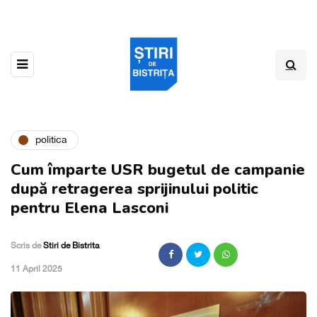
politica
Cum împarte USR bugetul de campanie
după retragerea sprijinului politic
pentru Elena Lasconi
Scris de
Stiri de Bistrita
,
11 April 2025