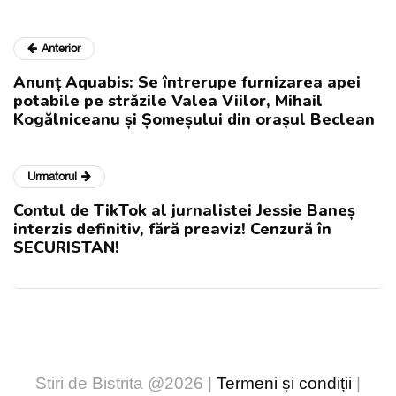
Anterior
Anunț Aquabis: Se întrerupe furnizarea apei
potabile pe străzile Valea Viilor, Mihail
Kogălniceanu și Șomeșului din orașul Beclean
Urmatorul
Contul de TikTok al jurnalistei Jessie Baneș
interzis definitiv, fără preaviz! Cenzură în
SECURISTAN!
Stiri de Bistrita @2026 |
Termeni și condiții
|