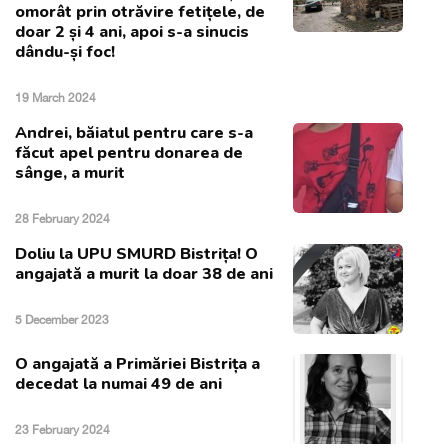
omorât prin otrăvire fetițele, de
doar 2 și 4 ani, apoi s-a sinucis
dându-și foc!
19 March 2024
Andrei, băiatul pentru care s-a
făcut apel pentru donarea de
sânge, a murit
28 February 2024
Doliu la UPU SMURD Bistrița! O
angajată a murit la doar 38 de ani
5 December 2023
O angajată a Primăriei Bistrița a
decedat la numai 49 de ani
23 February 2024