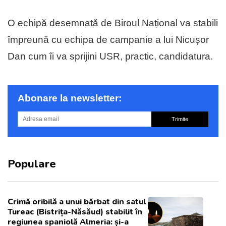
O echipă desemnată de Biroul Național va stabili
împreună cu echipa de campanie a lui Nicușor
Dan cum îi va sprijini USR, practic, candidatura.
Abonare la newsletter:
Trimite
Populare
Crimă oribilă a unui bărbat din satul
Tureac (Bistrița-Năsăud) stabilit în
regiunea spaniolă Almeria: și-a