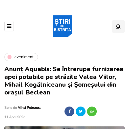
eveniment
Anunț Aquabis: Se întrerupe furnizarea
apei potabile pe străzile Valea Viilor,
Mihail Kogălniceanu și Șomeșului din
orașul Beclean
Scris de
Mihai Petrusca
,
11 April 2025