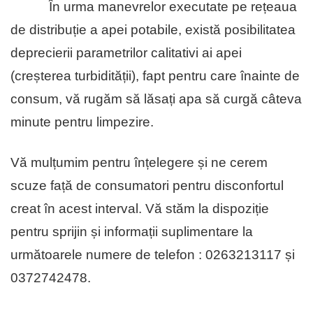
În urma manevrelor executate pe rețeaua
de distribuție a apei potabile, există posibilitatea
deprecierii parametrilor calitativi ai apei
(creșterea turbidității), fapt pentru care înainte de
consum, vă rugăm să lăsați apa să curgă câteva
minute pentru limpezire.
Vă mulțumim pentru înțelegere și ne cerem
scuze față de consumatori pentru disconfortul
creat în acest interval. Vă stăm la dispoziție
pentru sprijin și informații suplimentare la
următoarele numere de telefon : 0263213117 și
0372742478.