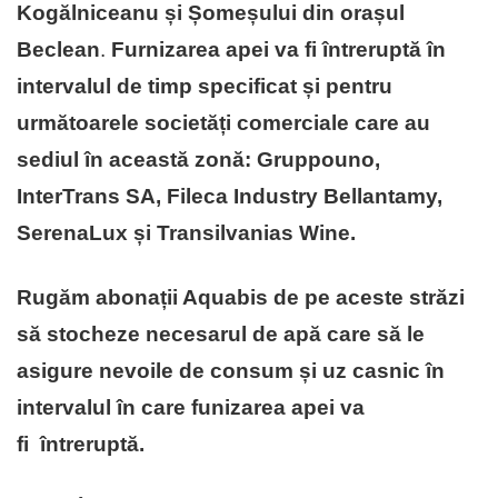
Kogălniceanu și Șomeșului din orașul
Beclean
.
Furnizarea apei va fi întreruptă în
intervalul de timp specificat și pentru
următoarele societăți comerciale care au
sediul în această zonă: Gruppouno,
InterTrans SA, Fileca Industry Bellantamy,
SerenaLux și Transilvanias Wine.
Rugăm abonații Aquabis de pe aceste străzi
să stocheze necesarul de apă care să le
asigure nevoile de consum și uz casnic în
intervalul în care funizarea apei va
fi întreruptă.