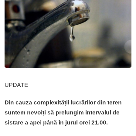
UPDATE
Din cauza complexității lucrărilor din teren
suntem nevoiți să prelungim intervalul de
sistare a apei până în jurul orei 21.00.