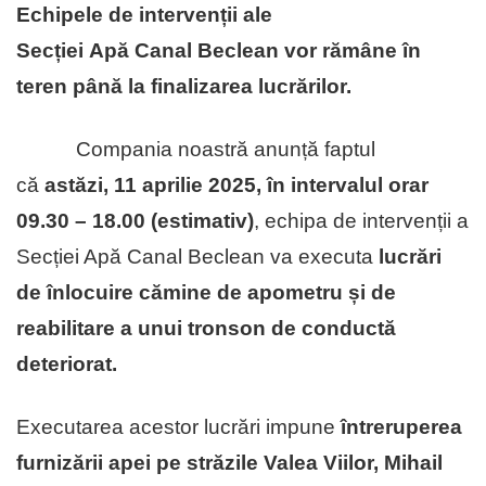
Echipele de intervenții ale
Secției Apă Canal Beclean vor rămâne în
teren până la finalizarea lucrărilor.
Compania noastră anunță faptul
că
astăzi, 11 aprilie 2025, în intervalul orar
09.30 – 18.00 (estimativ)
, echipa de intervenții a
Secției Apă Canal Beclean va executa
lucrări
de înlocuire cămine de apometru și de
reabilitare a unui tronson de conductă
deteriorat.
Executarea acestor lucrări impune
întreruperea
furnizării apei pe străzile Valea Viilor, Mihail