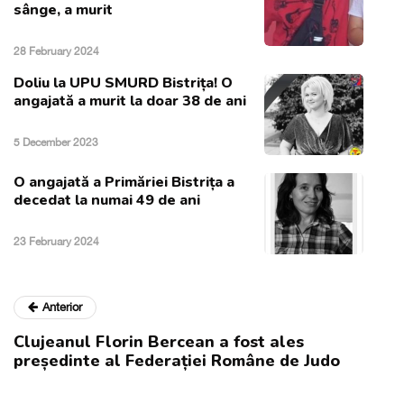
sânge, a murit
28 February 2024
Doliu la UPU SMURD Bistrița! O
angajată a murit la doar 38 de ani
5 December 2023
O angajată a Primăriei Bistrița a
decedat la numai 49 de ani
23 February 2024
Anterior
Clujeanul Florin Bercean a fost ales
președinte al Federației Române de Judo