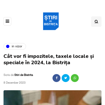
in vizor
Cât vor fi impozitele, taxele locale și
speciale în 2024, la Bistrița
Scris de
Stiri de Bistrita
,
8 December 2023