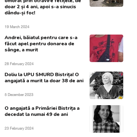
omorât prin otrăvire fetițele, de
doar 2 și 4 ani, apoi s-a sinucis
dându-și foc!
19 March 2024
Andrei, băiatul pentru care s-a
făcut apel pentru donarea de
sânge, a murit
28 February 2024
Doliu la UPU SMURD Bistrița! O
angajată a murit la doar 38 de ani
5 December 2023
O angajată a Primăriei Bistrița a
decedat la numai 49 de ani
23 February 2024