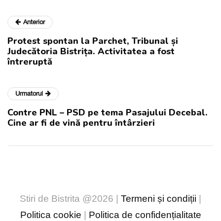
Anterior
Protest spontan la Parchet, Tribunal și
Judecătoria Bistrița. Activitatea a fost
întreruptă
Urmatorul
Contre PNL – PSD pe tema Pasajului Decebal.
Cine ar fi de vină pentru întârzieri
Stiri de Bistrita @2026 |
Termeni și condiții
|
Politica cookie
|
Politica de confidențialitate