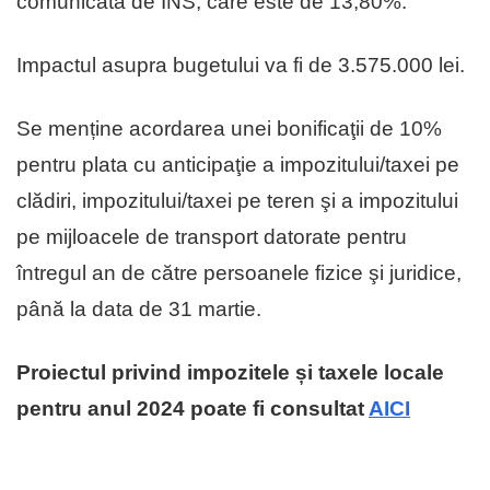
comunicată de INS, care este de 13,80%.
Impactul asupra bugetului va fi de 3.575.000 lei.
Se menține acordarea unei bonificaţii de 10%
pentru plata cu anticipaţie a impozitului/taxei pe
clădiri, impozitului/taxei pe teren şi a impozitului
pe mijloacele de transport datorate pentru
întregul an de către persoanele fizice şi juridice,
până la data de 31 martie.
Proiectul privind impozitele și taxele locale
pentru anul 2024 poate fi consultat
AICI