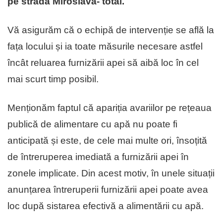
pe strada Miroslava- total.
Vă asigurăm că o echipă de intervenție se află la
fața locului și ia toate măsurile necesare astfel
încât reluarea furnizării apei să aibă loc în cel
mai scurt timp posibil.
Menționăm faptul că apariția avariilor pe rețeaua
publică de alimentare cu apă nu poate fi
anticipată și este, de cele mai multe ori, însoțită
de întreruperea imediată a furnizării apei în
zonele implicate. Din acest motiv, în unele situații
anunțarea întreruperii furnizării apei poate avea
loc după sistarea efectivă a alimentării cu apă.