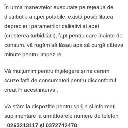
În urma manevrelor executate pe rețeaua de
distribuție a apei potabile, există posibilitatea
deprecierii parametrilor calitativi ai apei
(creșterea turbidității), fapt pentru care înainte de
consum, vă rugăm să lăsați apa să curgă câteva
minute pentru limpezire.
Vă mulțumim pentru înțelegere și ne cerem
scuze față de consumatori pentru disconfortul
creat în acest interval.
Vă stăm la dispoziție pentru sprijin și informații
suplimentare la următoarele numere de telefon
:
0263213117 și 0372742478
.