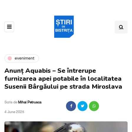
eveniment
Anunț Aquabis – Se întrerupe
furnizarea apei potabile în localitatea
Susenii Bârgăului pe strada Miroslava
Scris de
Mihai Petrusca
,
4 June 2025