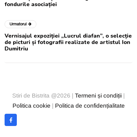
fondurile asociației
Urmatorul
Vernisajul expoziției „Lucrul diafan”, o selecție
de picturi și fotografii realizate de artistul Ion
Dumitriu
Stiri de Bistrita @2026 |
Termeni și condiții
|
Politica cookie
|
Politica de confidențialitate