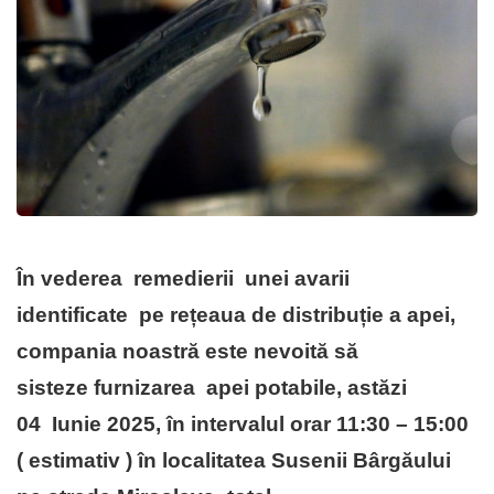
În vederea
remedierii unei avarii
identificate
pe rețeaua de distribuție a apei,
compania noastră este nevoită să
sisteze
furnizarea apei potabile, astăzi
04 Iunie 2025, în intervalul orar 11:30 – 15:00
( estimativ ) în localitatea Susenii Bârgăului