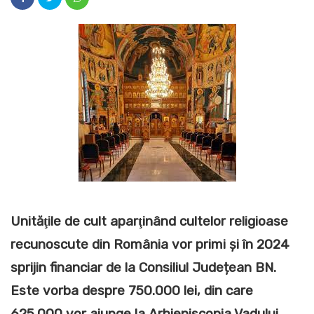
Unităţile de cult aparţinând cultelor religioase
recunoscute din România vor primi și în 2024
sprijin financiar de la Consiliul Județean BN.
Este vorba despre 750.000 lei, din care
625.000 vor ajunge la Arhiepiscopia Vadului,