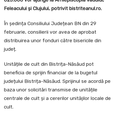
Feleacului și Clujului, potrivit bistriteanul.ro.
În ședința Consiliului Județean BN din 29
februarie, consilierii vor avea de aprobat
distribuirea unor fonduri către bisericile din
județ.
Unitățile de cult din Bistrița-Năsăud pot
beneficia de sprijin financiar de la bugetul
județului Bistrița-Năsăud. Sprijinul se acordă pe
baza unor solicitări transmise de unitățile
centrale de cult și a cererilor unităţilor locale de
cult.