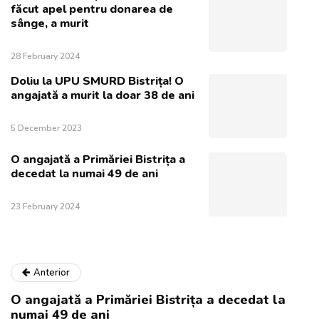
făcut apel pentru donarea de
sânge, a murit
28 February 2024
Doliu la UPU SMURD Bistrița! O
angajată a murit la doar 38 de ani
5 December 2023
O angajată a Primăriei Bistrița a
decedat la numai 49 de ani
23 February 2024
Anterior
O angajată a Primăriei Bistrița a decedat la
numai 49 de ani