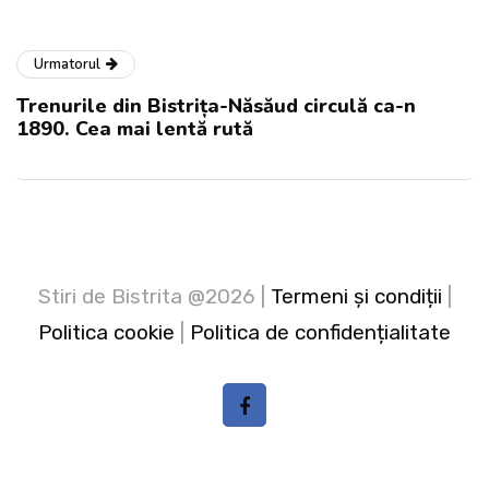
Urmatorul
Trenurile din Bistrița-Năsăud circulă ca-n
1890. Cea mai lentă rută
Stiri de Bistrita @2026 |
Termeni și condiții
|
Politica cookie
|
Politica de confidențialitate