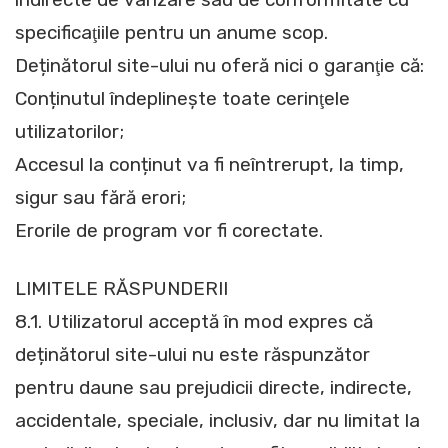
specificaţiile pentru un anume scop.
Deținătorul site-ului nu oferă nici o garanţie că:
Conținutul îndeplinește toate cerinţele
utilizatorilor;
Accesul la conținut va fi neîntrerupt, la timp,
sigur sau fără erori;
Erorile de program vor fi corectate.
LIMITELE RĂSPUNDERII
8.1. Utilizatorul acceptă în mod expres că
deținătorul site-ului nu este răspunzător
pentru daune sau prejudicii directe, indirecte,
accidentale, speciale, inclusiv, dar nu limitat la