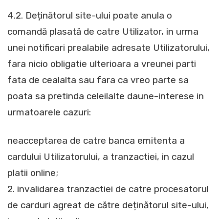
4.2. Deținătorul site-ului poate anula o
comandă plasată de catre Utilizator, in urma
unei notificari prealabile adresate Utilizatorului,
fara nicio obligatie ulterioara a vreunei parti
fata de cealalta sau fara ca vreo parte sa
poata sa pretinda celeilalte daune-interese in
urmatoarele cazuri:
neacceptarea de catre banca emitenta a
cardului Utilizatorului, a tranzactiei, in cazul
platii online;
2. invalidarea tranzactiei de catre procesatorul
de carduri agreat de către deținătorul site-ului,