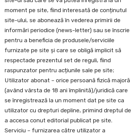
site-ul sau care se va putea înregistra la un
moment pe site, fiind interesată de conținutul
site-ului, se abonează în vederea primirii de
informări periodice (news-letter) sau se înscrie
pentru a beneficia de produsele/serviciile
furnizate pe site și care se obligă implicit să
respectade prezentul set de reguli, fiind
raspunzator pentru acțiunile sale pe site;
Utilizator abonat – orice persoană fizică majoră
(având vârsta de 18 ani împlinită)/juridică care
se înregistrează la un moment dat pe site ca
utilizator cu drepturi depline, primind dreptul de
a accesa conut editorial publicat pe site.
Serviciu – furnizarea către utilizator a