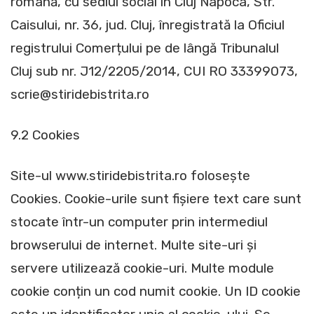
română, cu sediul social în Cluj Napoca, Str.
Caisului, nr. 36, jud. Cluj, înregistrată la Oficiul
registrului Comerțului pe de lângă Tribunalul
Cluj sub nr. J12/2205/2014, CUI RO 33399073,
scrie@stiridebistrita.ro
9.2 Cookies
Site-ul www.stiridebistrita.ro folosește
Cookies. Cookie-urile sunt fișiere text care sunt
stocate într-un computer prin intermediul
browserului de internet. Multe site-uri și
servere utilizează cookie-uri. Multe module
cookie conțin un cod numit cookie. Un ID cookie