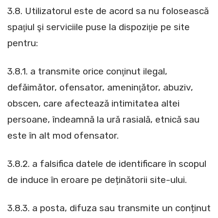
3.8. Utilizatorul este de acord sa nu folosească
spaţiul şi serviciile puse la dispoziţie pe site
pentru:
3.8.1. a transmite orice conţinut ilegal,
defăimător, ofensator, ameninţător, abuziv,
obscen, care afectează intimitatea altei
persoane, îndeamnă la ură rasială, etnică sau
este în alt mod ofensator.
3.8.2. a falsifica datele de identificare în scopul
de induce în eroare pe deținătorii site-ului.
3.8.3. a posta, difuza sau transmite un conținut