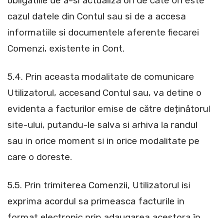
obligatiile de a-si actualiza ori de cate ori este
cazul datele din Contul sau si de a accesa
informatiile si documentele aferente fiecarei
Comenzi, existente in Cont.
5.4. Prin aceasta modalitate de comunicare
Utilizatorul, accesand Contul sau, va detine o
evidenta a facturilor emise de către deținătorul
site-ului, putandu-le salva si arhiva la randul
sau in orice moment si in orice modalitate pe
care o doreste.
5.5. Prin trimiterea Comenzii, Utilizatorul isi
exprima acordul sa primeasca facturile in
format electronic prin adaugarea acestora în