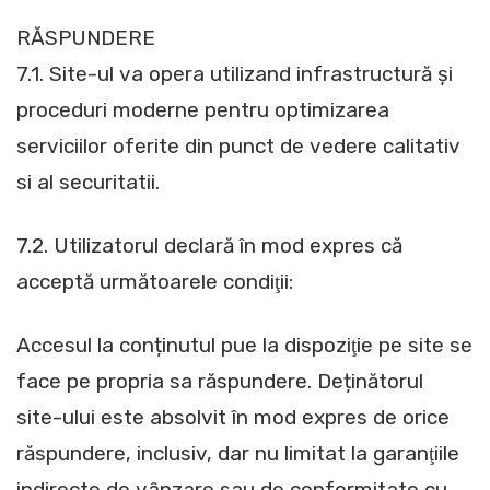
RĂSPUNDERE
7.1. Site-ul va opera utilizand infrastructură și
proceduri moderne pentru optimizarea
serviciilor oferite din punct de vedere calitativ
si al securitatii.
7.2. Utilizatorul declară în mod expres că
acceptă următoarele condiţii:
Accesul la conținutul pue la dispoziţie pe site se
face pe propria sa răspundere. Deținătorul
site-ului este absolvit în mod expres de orice
răspundere, inclusiv, dar nu limitat la garanţiile
indirecte de vânzare sau de conformitate cu