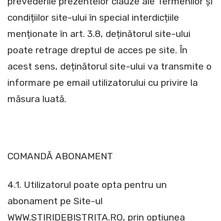
prevederile prezentelor clauze ale Termenilor și
condițiilor site-ului în special interdicțiile
menționate în art. 3.8, deținătorul site-ului
poate retrage dreptul de acces pe site. În
acest sens, deținătorul site-ului va transmite o
informare pe email utilizatorului cu privire la
măsura luată.
COMANDĂ ABONAMENT
4.1. Utilizatorul poate opta pentru un
abonament pe Site-ul
WWW.STIRIDEBISTRITA.RO, prin optiunea