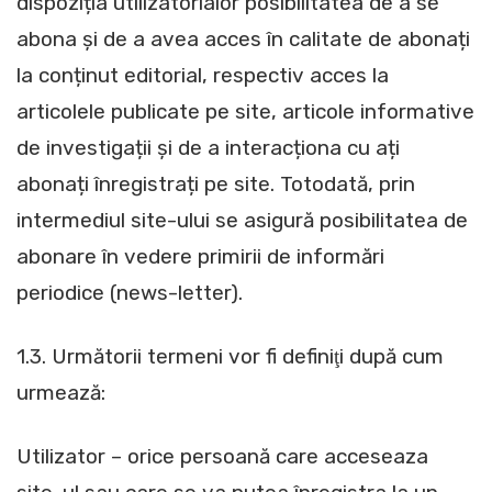
dispoziția utilizatorialor posibilitatea de a se
abona și de a avea acces în calitate de abonați
la conținut editorial, respectiv acces la
articolele publicate pe site, articole informative
de investigații și de a interacționa cu ați
abonați înregistrați pe site. Totodată, prin
intermediul site-ului se asigură posibilitatea de
abonare în vedere primirii de informări
periodice (news-letter).
1.3. Următorii termeni vor fi definiţi după cum
urmează:
Utilizator – orice persoană care acceseaza