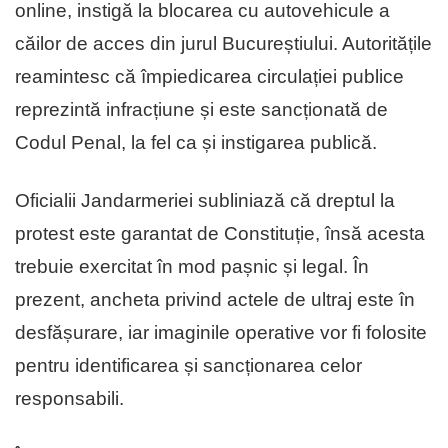
online, instigă la blocarea cu autovehicule a
căilor de acces din jurul Bucureștiului. Autoritățile
reamintesc că împiedicarea circulației publice
reprezintă infracțiune și este sancționată de
Codul Penal, la fel ca și instigarea publică.
Oficialii Jandarmeriei subliniază că dreptul la
protest este garantat de Constituție, însă acesta
trebuie exercitat în mod pașnic și legal. În
prezent, ancheta privind actele de ultraj este în
desfășurare, iar imaginile operative vor fi folosite
pentru identificarea și sancționarea celor
responsabili.