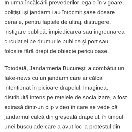
În urma încălcării prevederilor legale în vigoare,
polițiștii și jandarmii au întocmit șase dosare
penale, pentru faptele de ultraj, distrugere,
instigare publică, împiedicarea sau îngreunarea
circulației pe drumurile publice și port sau
folosire fără drept de obiecte periculoase.
Totodată, Jandarmeria București a combătut un
fake-news cu un jandarm care ar călca
intenționat în picioare drapelul. Imaginea,
distribuită intens pe rețelele de socializare, a fost
extrasă dintr-un clip video în care se vede că
jandarmul calcă din greșeală drapelul, în timpul
unei busculade care a avut loc la protestul din