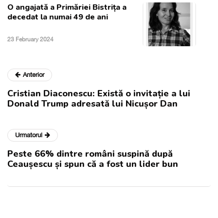
O angajată a Primăriei Bistrița a
decedat la numai 49 de ani
23 February 2024
Anterior
Cristian Diaconescu: Există o invitație a lui
Donald Trump adresată lui Nicușor Dan
Urmatorul
Peste 66% dintre români suspină după
Ceaușescu și spun că a fost un lider bun