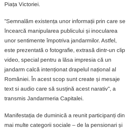
Piața Victoriei.
”Semnalăm existența unor informații prin care se
încearcă manipularea publicului și inocularea
unor sentimente împotriva jandarmilor. Astfel,
este prezentată o fotografie, extrasă dintr-un clip
video, special pentru a lăsa impresia că un
jandarm calcă intenționat drapelul național al
României. În acest scop sunt create și mesaje
text si audio care să susțină acest narativ”, a
transmis Jandarmeria Capitalei.
Manifestația de duminică a reunit participanți din
mai multe categorii sociale – de la pensionari și