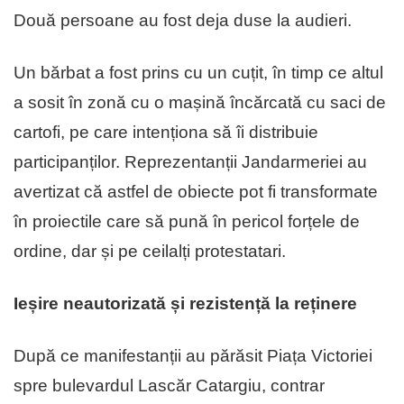
Două persoane au fost deja duse la audieri.
Un bărbat a fost prins cu un cuțit, în timp ce altul
a sosit în zonă cu o mașină încărcată cu saci de
cartofi, pe care intenționa să îi distribuie
participanților. Reprezentanții Jandarmeriei au
avertizat că astfel de obiecte pot fi transformate
în proiectile care să pună în pericol forțele de
ordine, dar și pe ceilalți protestatari.
Ieșire neautorizată și rezistență la reținere
După ce manifestanții au părăsit Piața Victoriei
spre bulevardul Lascăr Catargiu, contrar