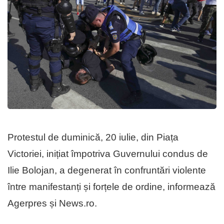
Protestul de duminică, 20 iulie, din Piața
Victoriei, inițiat împotriva Guvernului condus de
Ilie Bolojan, a degenerat în confruntări violente
între manifestanți și forțele de ordine, informează
Agerpres și News.ro.