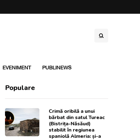
EVENIMENT
PUBLINEWS
Populare
Crimă oribilă a unui
bărbat din satul Tureac
(Bistrița-Năsăud)
stabilit în regiunea
spaniolă Almeria: și-a