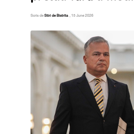
Scris de
Stiri de Bistrita
,
15 June 2026