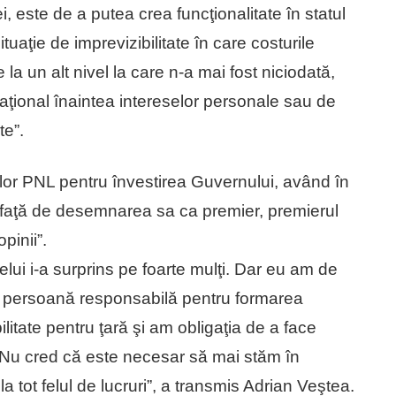
 este de a putea crea funcţionalitate în statul
aţie de imprevizibilitate în care costurile
la un alt nivel la care n-a mai fost niciodată,
ţional înaintea intereselor personale sau de
te”.
ilor PNL pentru învestirea Guvernului, având în
i faţă de desemnarea sa ca premier, premierul
pinii”.
elui i-a surprins pe foarte mulţi. Dar eu am de
e persoană responsabilă pentru formarea
itate pentru ţară şi am obligaţia de a face
. Nu cred că este necesar să mai stăm în
a tot felul de lucruri”, a transmis Adrian Veştea.