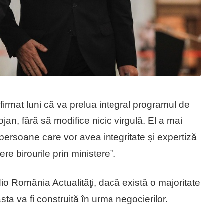
irmat luni că va prelua integral programul de
an, fără să modifice nicio virgulă. El a mai
, persoane care vor avea integritate şi expertiză
re birourile prin ministere”.
dio România Actualităţi, dacă există o majoritate
ta va fi construită în urma negocierilor.