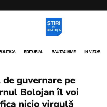
POLITICA
EDITORIAL
RAUTACISME
IN VIZOR
 de guvernare pe
rnul Bolojan îl voi
ica nicio virgulă