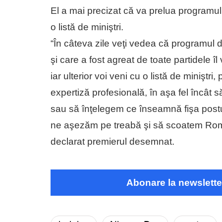
El a mai precizat că va prelua programul
o listă de miniştri.
“În câteva zile veţi vedea că programul 
şi care a fost agreat de toate partidele îl 
iar ulterior voi veni cu o listă de miniştr
expertiză profesională, în aşa fel încât 
sau să înţelegem ce înseamnă fişa postul
ne aşezăm pe treabă şi să scoatem Român
declarat premierul desemnat.
Abonare la newslette