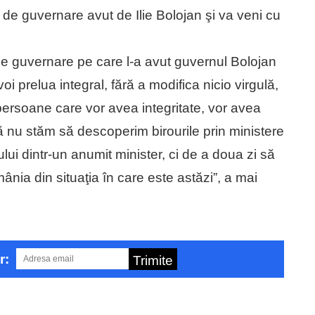
 de guvernare avut de Ilie Bolojan şi va veni cu
de guvernare pe care l-a avut guvernul Bolojan
voi prelua integral, fără a modifica nicio virgulă,
i, persoane care vor avea integritate, vor avea
să nu stăm să descoperim birourile prin ministere
ui dintr-un anumit minister, ci de a doua zi să
ia din situaţia în care este astăzi”, a mai
r:
Trimite