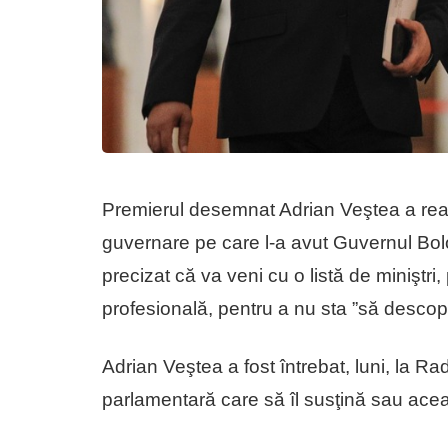
Premierul desemnat Adrian Veştea a reaf
guvernare pe care l-a avut Guvernul Boloj
precizat că va veni cu o listă de miniştri
profesională, pentru a nu sta ”să descope
Adrian Veştea a fost întrebat, luni, la Ra
parlamentară care să îl susţină sau aceas