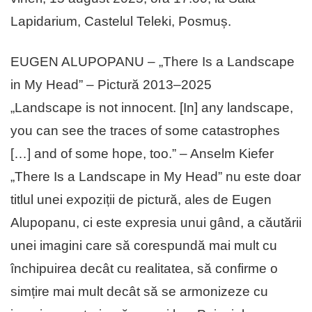
Lapidarium, Castelul Teleki, Posmuș.
EUGEN ALUPOPANU – „There Is a Landscape
in My Head” – Pictură 2013–2025
„Landscape is not innocent. [In] any landscape,
you can see the traces of some catastrophes
[…] and of some hope, too.” – Anselm Kiefer
„There Is a Landscape in My Head” nu este doar
titlul unei expoziții de pictură, ales de Eugen
Alupopanu, ci este expresia unui gând, a căutării
unei imagini care să corespundă mai mult cu
închipuirea decât cu realitatea, să confirme o
simțire mai mult decât să se armonizeze cu