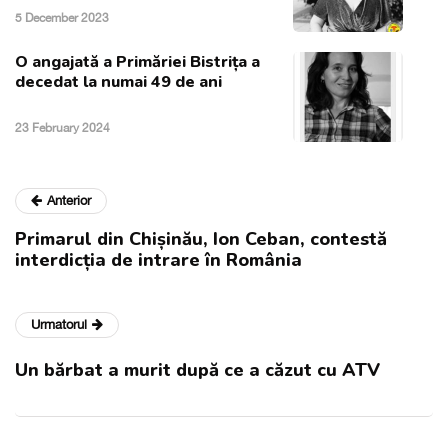
5 December 2023
O angajată a Primăriei Bistrița a
decedat la numai 49 de ani
23 February 2024
Anterior
Primarul din Chișinău, Ion Ceban, contestă
interdicția de intrare în România
Urmatorul
Un bărbat a murit după ce a căzut cu ATV