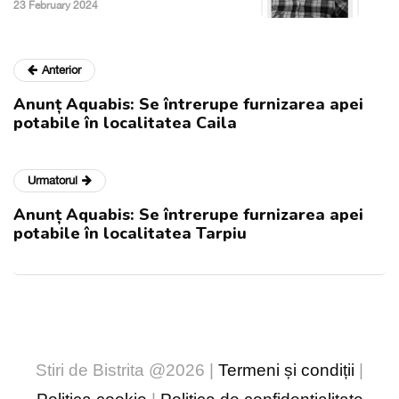
23 February 2024
Anterior
Anunț Aquabis: Se întrerupe furnizarea apei
potabile în localitatea Caila
Urmatorul
Anunț Aquabis: Se întrerupe furnizarea apei
potabile în localitatea Tarpiu
Stiri de Bistrita @2026 |
Termeni și condiții
|