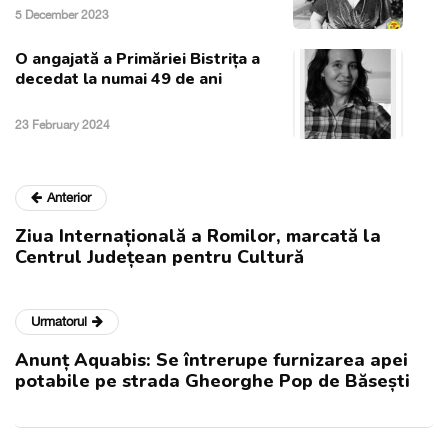
5 December 2023
O angajată a Primăriei Bistrița a
decedat la numai 49 de ani
23 February 2024
Anterior
Ziua Internațională a Romilor, marcată la
Centrul Județean pentru Cultură
Urmatorul
Anunț Aquabis: Se întrerupe furnizarea apei
potabile pe strada Gheorghe Pop de Băsești