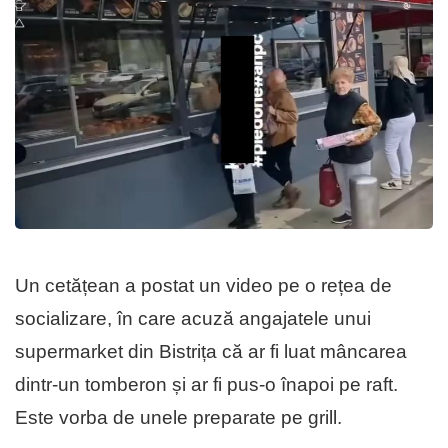
Un cetățean a postat un video pe o rețea de
socializare, în care acuză angajatele unui
supermarket din Bistrița că ar fi luat mâncarea
dintr-un tomberon și ar fi pus-o înapoi pe raft.
Este vorba de unele preparate pe grill.