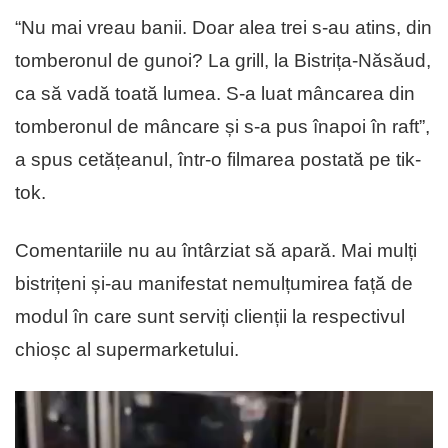
“Nu mai vreau banii. Doar alea trei s-au atins, din
tomberonul de gunoi? La grill, la Bistrița-Năsăud,
ca să vadă toată lumea. S-a luat mâncarea din
tomberonul de mâncare și s-a pus înapoi în raft”,
a spus cetățeanul, într-o filmarea postată pe tik-
tok.
Comentariile nu au întârziat să apară. Mai mulți
bistrițeni și-au manifestat nemulțumirea față de
modul în care sunt serviți clienții la respectivul
chioșc al supermarketului.
Video
Player