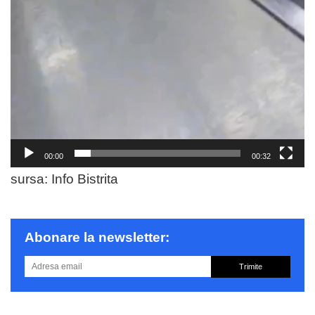
00:00
00:32
sursa: Info Bistrita
Abonare la newsletter:
Trimite