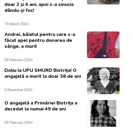
doar 2 și 4 ani, apoi s-a sinucis
dându-și foc!
19 March 2024
Andrei, băiatul pentru care s-a
făcut apel pentru donarea de
sânge, a murit
28 February 2024
Doliu la UPU SMURD Bistrița! O
angajată a murit la doar 38 de ani
5 December 2023
O angajată a Primăriei Bistrița a
decedat la numai 49 de ani
23 February 2024