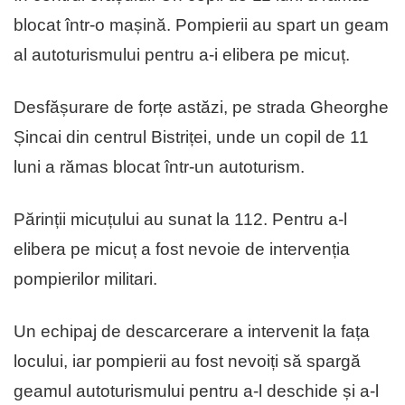
blocat într-o mașină. Pompierii au spart un geam
al autoturismului pentru a-i elibera pe micuț.
Desfășurare de forțe astăzi, pe strada Gheorghe
Șincai din centrul Bistriței, unde un copil de 11
luni a rămas blocat într-un autoturism.
Părinții micuțului au sunat la 112. Pentru a-l
elibera pe micuț a fost nevoie de intervenția
pompierilor militari.
Un echipaj de descarcerare a intervenit la fața
locului, iar pompierii au fost nevoiți să spargă
geamul autoturismului pentru a-l deschide și a-l