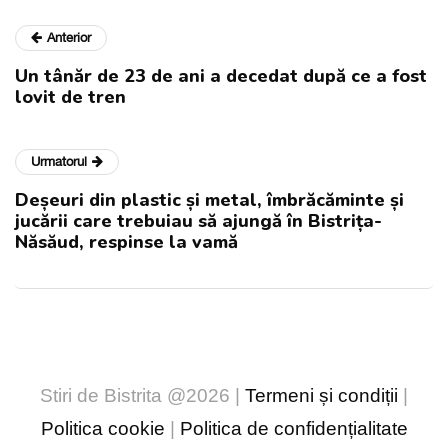
Anterior
Un tânăr de 23 de ani a decedat după ce a fost
lovit de tren
Urmatorul
Deșeuri din plastic și metal, îmbrăcăminte și
jucării care trebuiau să ajungă în Bistrița-
Năsăud, respinse la vamă
Stiri de Bistrita @2026 |
Termeni și condiții
|
Politica cookie
|
Politica de confidențialitate