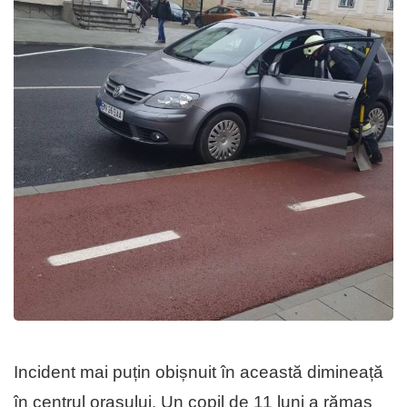
Incident mai puțin obișnuit în această dimineață
în centrul orașului. Un copil de 11 luni a rămas