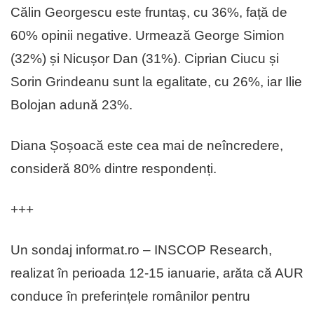
Călin Georgescu este fruntaș, cu 36%, față de
60% opinii negative. Urmează George Simion
(32%) și Nicușor Dan (31%). Ciprian Ciucu și
Sorin Grindeanu sunt la egalitate, cu 26%, iar Ilie
Bolojan adună 23%.
Diana Șoșoacă este cea mai de neîncredere,
consideră 80% dintre respondenți.
+++
Un sondaj informat.ro – INSCOP Research,
realizat în perioada 12-15 ianuarie, arăta că AUR
conduce în preferințele românilor pentru