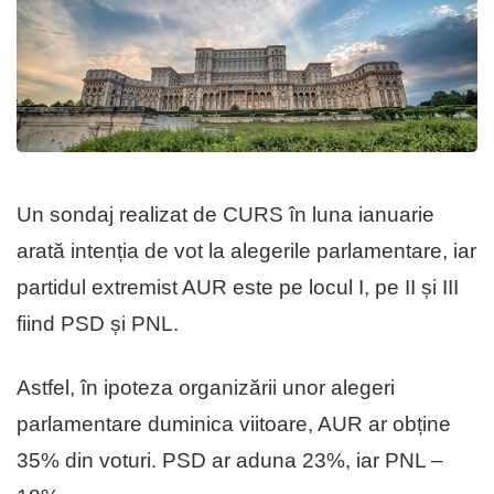
Un sondaj realizat de CURS în luna ianuarie
arată intenția de vot la alegerile parlamentare, iar
partidul extremist AUR este pe locul I, pe II și III
fiind PSD și PNL.
Astfel, în ipoteza organizării unor alegeri
parlamentare duminica viitoare, AUR ar obține
35% din voturi. PSD ar aduna 23%, iar PNL –