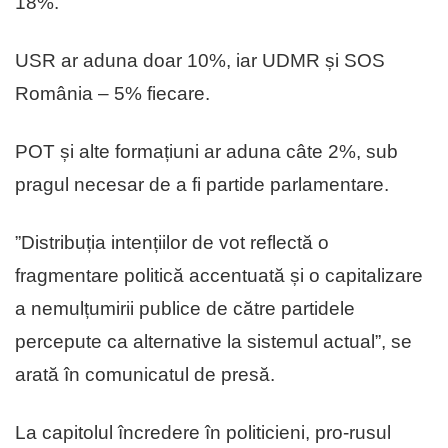
18%.
USR ar aduna doar 10%, iar UDMR și SOS
România – 5% fiecare.
POT și alte formațiuni ar aduna câte 2%, sub
pragul necesar de a fi partide parlamentare.
”Distribuția intențiilor de vot reflectă o
fragmentare politică accentuată și o capitalizare
a nemulțumirii publice de către partidele
percepute ca alternative la sistemul actual”, se
arată în comunicatul de presă.
La capitolul încredere în politicieni, pro-rusul