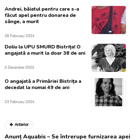
Andrei, băiatul pentru care s-a
făcut apel pentru donarea de
sânge, a murit
28 February 2024
Doliu la UPU SMURD Bistrița! O
angajată a murit la doar 38 de ani
5 December 2023
O angajată a Primăriei Bistrița a
decedat la numai 49 de ani
23 February 2024
Anterior
Anunț Aquabis – Se întrerupe furnizarea apei