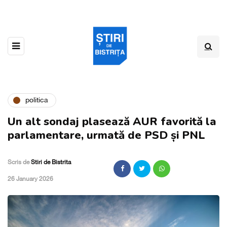
politica
Un alt sondaj plasează AUR favorită la
parlamentare, urmată de PSD și PNL
Scris de
Stiri de Bistrita
,
26 January 2026