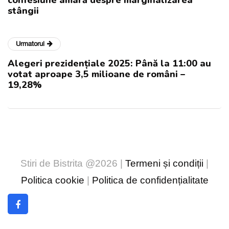
stângii
Urmatorul
Alegeri prezidențiale 2025: Până la 11:00 au
votat aproape 3,5 milioane de români –
19,28%
Stiri de Bistrita @2026 |
Termeni și condiții
|
Politica cookie
|
Politica de confidențialitate