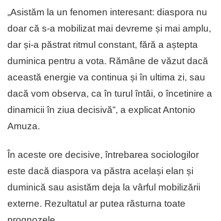
„Asistăm la un fenomen interesant: diaspora nu
doar că s-a mobilizat mai devreme și mai amplu,
dar și-a păstrat ritmul constant, fără a aștepta
duminica pentru a vota. Rămâne de văzut dacă
această energie va continua și în ultima zi, sau
dacă vom observa, ca în turul întâi, o încetinire a
dinamicii în ziua decisivă”, a explicat Antonio
Amuza.
În aceste ore decisive, întrebarea sociologilor
este dacă diaspora va păstra același elan și
duminică sau asistăm deja la vârful mobilizării
externe. Rezultatul ar putea răsturna toate
prognozele.