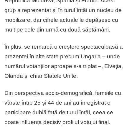
Republica Moldova, Spania și Franța. Acest
grup a reprezentat și în turul întâi un nucleu de
mobilizare, dar cifrele actuale le depășesc cu
mult pe cele din urmă cu două săptămâni.
În plus, se remarcă o creștere spectaculoasă a
prezenței în alte state precum Ungaria – unde
numărul votanților aproape s-a triplat –, Elveția,
Olanda și chiar Statele Unite.
Din perspectiva socio-demografică, femeile cu
vârste între 25 și 44 de ani au înregistrat o
participare dublă față de turul întâi, ceea ce
poate influența decisiv profilul votului final.