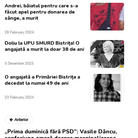
Andrei, băiatul pentru care s-a
făcut apel pentru donarea de
sânge, a murit
28 February 2024
Doliu la UPU SMURD Bistrița! O
angajată a murit la doar 38 de ani
5 December 2023
O angajată a Primăriei Bistrița a
decedat la numai 49 de ani
23 February 2024
Anterior
„Prima duminică fără PSD”: Vasile Dâncu,
confesiune amară despre marginalizarea