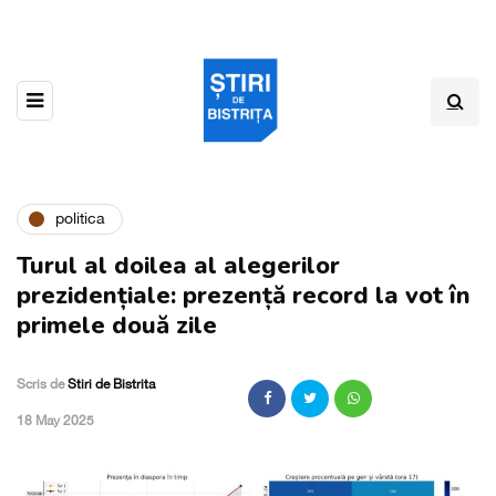
politica
Turul al doilea al alegerilor
prezidențiale: prezență record la vot în
primele două zile
Scris de
Stiri de Bistrita
,
18 May 2025