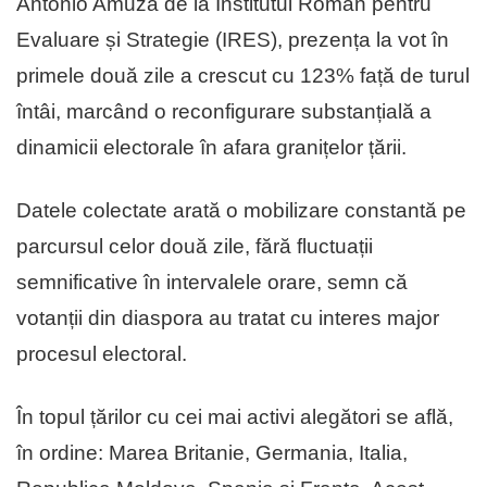
Antonio Amuza de la Institutul Român pentru
Evaluare și Strategie (IRES), prezența la vot în
primele două zile a crescut cu 123% față de turul
întâi, marcând o reconfigurare substanțială a
dinamicii electorale în afara granițelor țării.
Datele colectate arată o mobilizare constantă pe
parcursul celor două zile, fără fluctuații
semnificative în intervalele orare, semn că
votanții din diaspora au tratat cu interes major
procesul electoral.
În topul țărilor cu cei mai activi alegători se află,
în ordine: Marea Britanie, Germania, Italia,