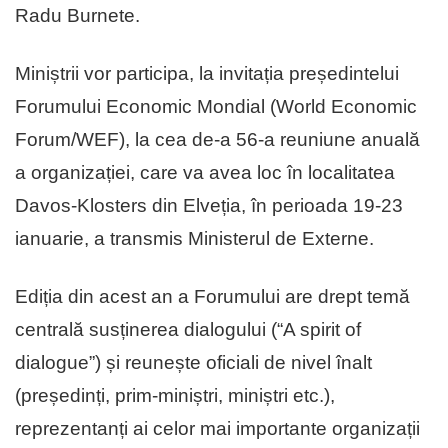
Radu Burnete.
Miniștrii vor participa, la invitația președintelui
Forumului Economic Mondial (World Economic
Forum/WEF), la cea de-a 56-a reuniune anuală
a organizației, care va avea loc în localitatea
Davos-Klosters din Elveția, în perioada 19-23
ianuarie, a transmis Ministerul de Externe.
Ediția din acest an a Forumului are drept temă
centrală susținerea dialogului (“A spirit of
dialogue”) și reunește oficiali de nivel înalt
(președinți, prim-miniștri, miniștri etc.),
reprezentanți ai celor mai importante organizații