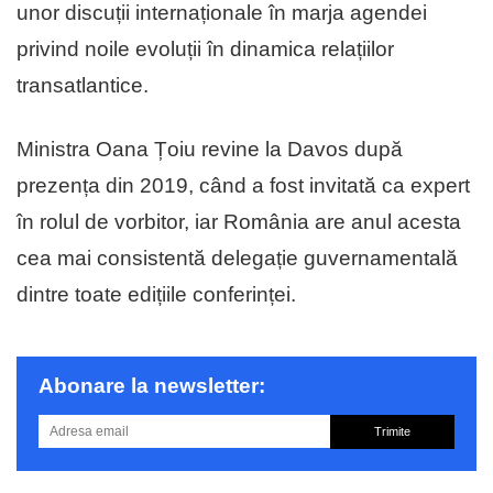
unor discuții internaționale în marja agendei
privind noile evoluții în dinamica relațiilor
transatlantice.
Ministra Oana Țoiu revine la Davos după
prezența din 2019, când a fost invitată ca expert
în rolul de vorbitor, iar România are anul acesta
cea mai consistentă delegație guvernamentală
dintre toate edițiile conferinței.
Abonare la newsletter:
Trimite