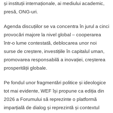
și instituții internaționale, ai mediului academic,
presă, ONG-uri.
Agenda discuțiilor se va concentra în jurul a cinci
provocări majore la nivel global – cooperarea
într-o lume contestată, deblocarea unor noi
surse de creștere, investițiile în capitalul uman,
promovarea responsabilă a inovației, creșterea
prosperității globale.
Pe fondul unor fragmentări politice și ideologice
tot mai evidente, WEF își propune ca ediția din
2026 a Forumului să reprezinte o platformă
imparțială de dialog și reprezintă și contextul