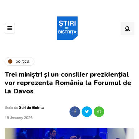
politica
Trei miniștri și un consilier prezidențial
vor reprezenta România la Forumul de
la Davos
Scris de
Stiri de Bistrita
,
18 January 2026