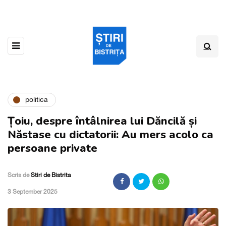
politica
Țoiu, despre întâlnirea lui Dăncilă și
Năstase cu dictatorii: Au mers acolo ca
persoane private
Scris de
Stiri de Bistrita
,
3 September 2025