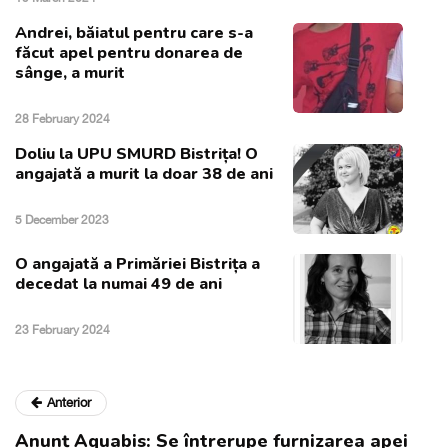
Andrei, băiatul pentru care s-a
făcut apel pentru donarea de
sânge, a murit
28 February 2024
Doliu la UPU SMURD Bistrița! O
angajată a murit la doar 38 de ani
5 December 2023
O angajată a Primăriei Bistrița a
decedat la numai 49 de ani
23 February 2024
Anterior
Anunț Aquabis: Se întrerupe furnizarea apei