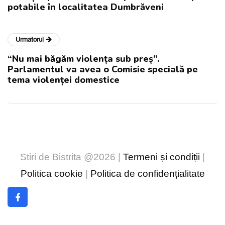
potabile în localitatea Dumbrăveni
Urmatorul
“Nu mai băgăm violența sub preș”.
Parlamentul va avea o Comisie specială pe
tema violenței domestice
Stiri de Bistrita @2026 |
Termeni și condiții
|
Politica cookie
|
Politica de confidențialitate