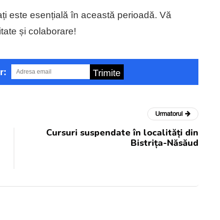
lați este esențială în această perioadă. Vă
tate și colaborare!
r:
Trimite
Urmatorul
Cursuri suspendate în localități din
Bistrița-Năsăud