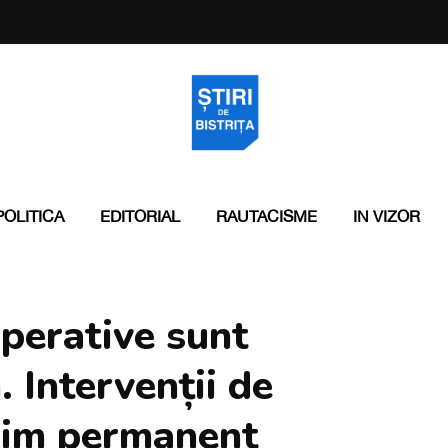
POLITICA
EDITORIAL
RAUTACISME
IN VIZOR
operative sunt
. Intervenții de
egim permanent