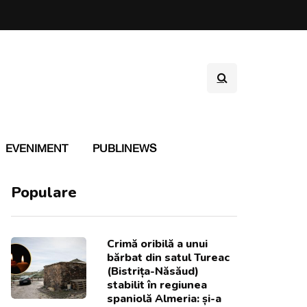
EVENIMENT
PUBLINEWS
Populare
Crimă oribilă a unui
bărbat din satul Tureac
(Bistrița-Năsăud)
stabilit în regiunea
spaniolă Almeria: și-a