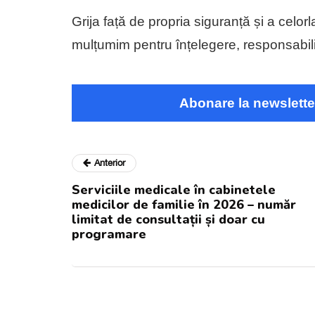
Grija față de propria siguranță și a celor
mulțumim pentru înțelegere, responsabili
Abonare la newslette
Anterior
Serviciile medicale în cabinetele
medicilor de familie în 2026 – număr
limitat de consultații și doar cu
programare