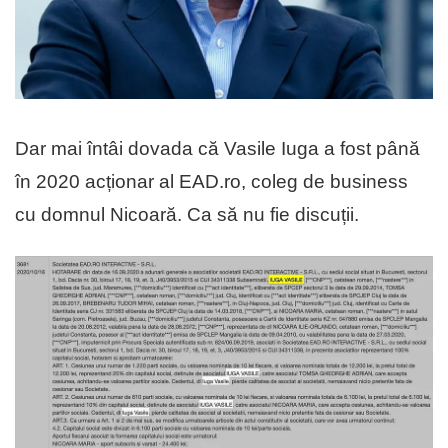
Dar mai întâi dovada că Vasile Iuga a fost până
în 2020 acționar al EAD.ro, coleg de business
cu domnul Nicoară. Ca să nu fie discuții.