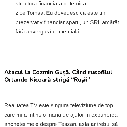
structura financiara puternica
zice Tomșa. Eu dovedesc ca este un
prezervativ financiar spart , un SRL amărât
fără anvergură comercială
Atacul la Cozmin Gușă. Când rusofilul
Orlando Nicoară strigă “Rușii”
Realitatea TV este singura televiziune de top
care mi-a întins o mână de ajutor în expunerea
anchetei mele despre Teszari, asta ar trebui să