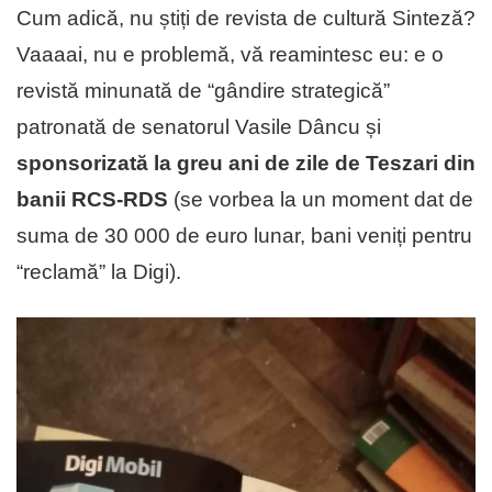
Cum adică, nu știți de revista de cultură Sinteză?
Vaaaai, nu e problemă, vă reamintesc eu: e o
revistă minunată de “gândire strategică”
patronată de senatorul Vasile Dâncu și
sponsorizată la greu ani de zile de Teszari din
banii RCS-RDS
(se vorbea la un moment dat de
suma de 30 000 de euro lunar, bani veniți pentru
“reclamă” la Digi).