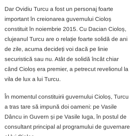
Dar Ovidiu Turcu a fost un personaj foarte
important în creionarea guvernului Cioloș
constituit în noiembrie 2015. Cu Dacian Cioloș,
clujeanul Turcu are o relație foarte solidă de ani
de zile, acuma decideți voi dacă pe linie
securistică sau nu. Atât de solidă încât chiar
când Cioloș era premier, a petrecut revelionul la
vila de lux a lui Turcu.
În momentul constituirii guvernului Cioloș, Turcu
a tras tare să impună doi oameni: pe Vasile
Dâncu in Guvern și pe Vasile Iuga, în postul de
consultant principal al programului de guvernare