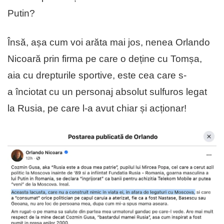
Putin?
Însă, așa cum voi arăta mai jos, nenea Orlando
Nicoară prin firma pe care o deține cu Tomșa,
aia cu drepturile sportive, este cea care s-
a înciotat cu un personaj absolut sulfuros legat
la Rusia, pe care l-a avut chiar și acționar!