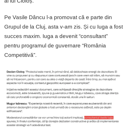
al lui Cioloș.
Pe Vasile Dâncu l-a promovat că e parte din
Grupul de la Cluj, asta v-am zis. Și cu Iuga a fost
succes maxim. Iuga a devenit “consultant”
pentru programul de guvernare “România
Competitivă”.