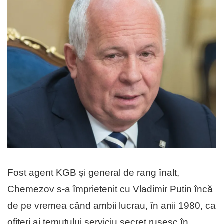
Fost agent KGB și general de rang înalt,
Chemezov s-a împrietenit cu Vladimir Putin încă
de pe vremea când ambii lucrau, în anii 1980, ca
ofițeri ai temutului serviciu secret rusesc în