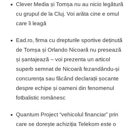
Clever Media și Tomșa nu au nicio legătură
cu grupul de la Cluj. Voi arăta cine e omul
care îi leagă
Ead.ro, firma cu drepturile sportive deținută
de Tomșa și Orlando Nicoară nu presează
și șantajează – voi prezenta un articol
superb semnat de Nicoară fezandându-și
concurența sau făcând declarații șocante
despre echipe și oameni din fenomenul
fotbalistic românesc
Quantum Project “vehicolul financiar” prin
care se dorește achiziția Telekom este o