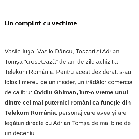
Un complot cu vechime
Vasile Iuga, Vasile Dâncu, Teszari și Adrian
Tomșa “croșetează” de ani de zile achiziția
Telekom România. Pentru acest deziderat, s-au
folosit mereu de un insider, un trădător comercial
de calibru:
Ovidiu Ghiman, într-o vreme unul
dintre cei mai puternici români ca funcție din
Telekom România
, personaj care avea și are
legături directe cu Adrian Tomșa de mai bine de
un deceniu.