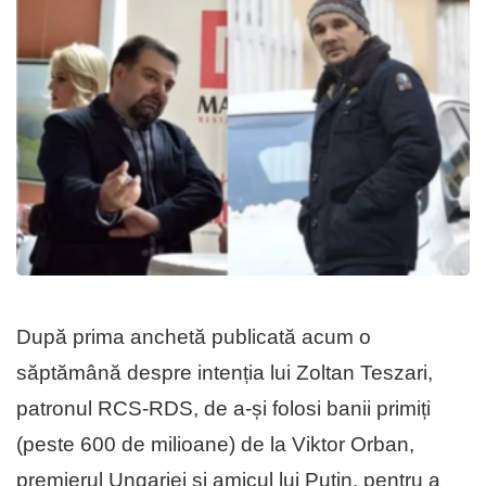
După prima anchetă publicată acum o
săptămână despre intenția lui Zoltan Teszari,
patronul RCS-RDS, de a-și folosi banii primiți
(peste 600 de milioane) de la Viktor Orban,
premierul Ungariei și amicul lui Putin, pentru a