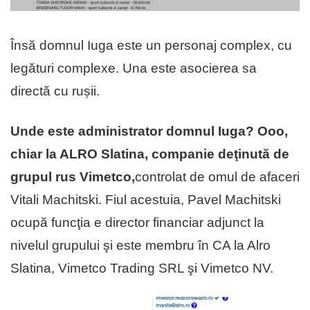
Însă domnul Iuga este un personaj complex, cu
legături complexe. Una este asocierea sa
directă cu rușii.
Unde este administrator domnul Iuga? Ooo,
chiar la ALRO Slatina, companie deţinută de
grupul rus Vimetco,
controlat de omul de afaceri
Vitali Machitski. Fiul acestuia, Pavel Machitski
ocupă funcţia e director financiar adjunct la
nivelul grupului şi este membru în CA la Alro
Slatina, Vimetco Trading SRL şi Vimetco NV.