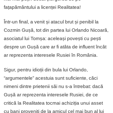
fațapământului a licenței Realitatea!
Într-un final, a venit și atacul brut și penibil la
Cozmin Gușă, tot din partea lui Orlando Nicoară,
asociatul lui Tomșa: aceleași povești cu pești
despre un Gușă care ar fi atâta de influent încât
ar reprezenta interesele Rusiei în România.
Sigur, pentru idioții din bula lui Orlando,
“argumentele” acestuia sunt suficiente, căci
nimeni dintre prietenii săi nu s-a întrebat: dacă
Gușă ar reprezenta interesele Rusiei, de ce
critică la Realitatea tocmai achiziția unui asset
cu bani proveniți de la amicul cel mai bun al lui