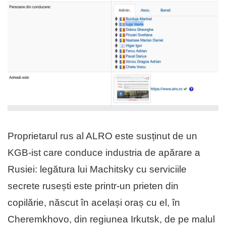
Proprietarul rus al ALRO este susținut de un
KGB-ist care conduce industria de apărare a
Rusiei: legătura lui Machitsky cu serviciile
secrete rusești este printr-un prieten din
copilărie, născut în același oraș cu el, în
Cheremkhovo, din regiunea Irkutsk, de pe malul