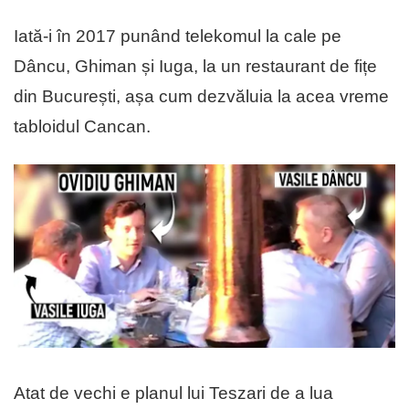
Iată-i în 2017 punând telekomul la cale pe
Dâncu, Ghiman și Iuga, la un restaurant de fițe
din București, așa cum dezvăluia la acea vreme
tabloidul Cancan.
Atat de vechi e planul lui Teszari de a lua