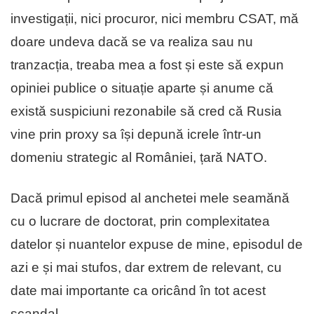
investigații, nici procuror, nici membru CSAT, mă
doare undeva dacă se va realiza sau nu
tranzacția, treaba mea a fost și este să expun
opiniei publice o situație aparte și anume că
există suspiciuni rezonabile să cred că Rusia
vine prin proxy sa își depună icrele într-un
domeniu strategic al României, țară NATO.
Dacă primul episod al anchetei mele seamănă
cu o lucrare de doctorat, prin complexitatea
datelor și nuantelor expuse de mine, episodul de
azi e și mai stufos, dar extrem de relevant, cu
date mai importante ca oricând în tot acest
scandal.