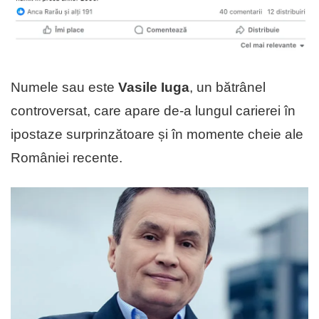
Numele sau este
Vasile Iuga
, un bătrânel
controversat, care apare de-a lungul carierei în
ipostaze surprinzătoare și în momente cheie ale
României recente.