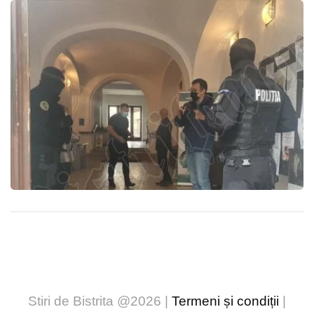
Stiri de Bistrita @2026 |
Termeni și condiții
|