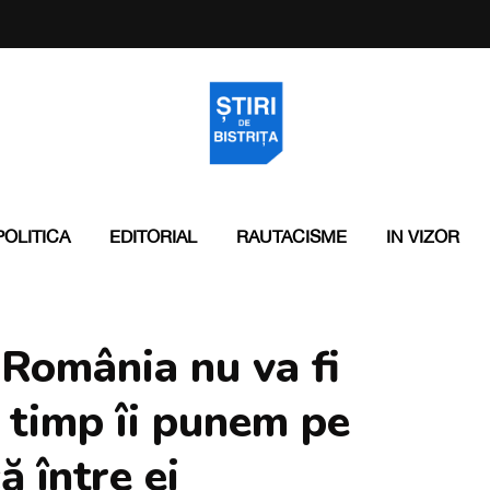
POLITICA
EDITORIAL
RAUTACISME
IN VIZOR
 România nu va fi
 timp îi punem pe
ă între ei