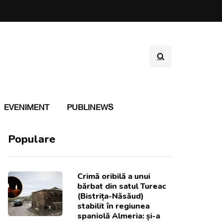
EVENIMENT
PUBLINEWS
Populare
Crimă oribilă a unui
bărbat din satul Tureac
(Bistrița-Năsăud)
stabilit în regiunea
spaniolă Almeria: și-a