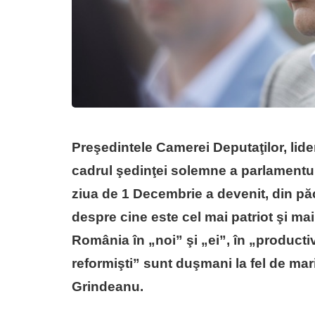
Preşedintele Camerei Deputaţilor, lide
cadrul şedinţei solemne a parlamentul
ziua de 1 Decembrie a devenit, din păc
despre cine este cel mai patriot şi mai
România în „noi” şi „ei”, în „productivi
reformişti” sunt duşmani la fel de mari
Grindeanu.