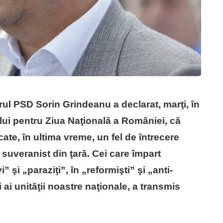
rul PSD Sorin Grindeanu a declarat, marţi, în
ui pentru Ziua Naţională a României, că
ate, în ultima vreme, un fel de întrecere
 suveranist din ţară. Cei care împart
” şi „paraziţi”, în „reformişti” şi „anti-
 ai unităţii noastre naţionale, a transmis