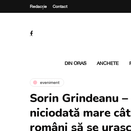
Redacție
Contact
DIN ORAS
ANCHETE
eveniment
Sorin Grindeanu –
niciodată mare cât
români să se urasc