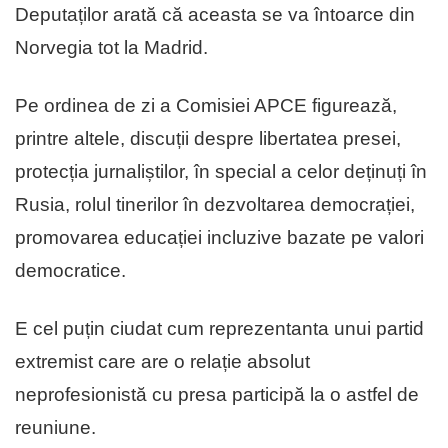
Deputaților arată că aceasta se va întoarce din
Norvegia tot la Madrid.
Pe ordinea de zi a Comisiei APCE figurează,
printre altele, discuții despre libertatea presei,
protecția jurnaliștilor, în special a celor deținuți în
Rusia, rolul tinerilor în dezvoltarea democrației,
promovarea educației incluzive bazate pe valori
democratice.
E cel puțin ciudat cum reprezentanta unui partid
extremist care are o relație absolut
neprofesionistă cu presa participă la o astfel de
reuniune.