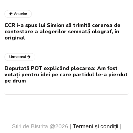
Anterior
CCR i-a spus lui Simion să trimită cererea de
contestare a alegerilor semnată olograf, în
original
Urmatorul
Deputată POT explicând plecarea: Am fost
votați pentru idei pe care partidul le-a pierdut
pe drum
Stiri de Bistrita @2026 |
Termeni și condiții
|