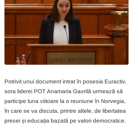
Potrivit unui document intrat în posesia Euractiv,
sora liderei POT Anamaria Gavrilă urmează să
participe luna viitoare la o reuniune în Norvegia,
în care se va discuta, printre altele, de libertatea
presei și educația bazată pe valori democratice.