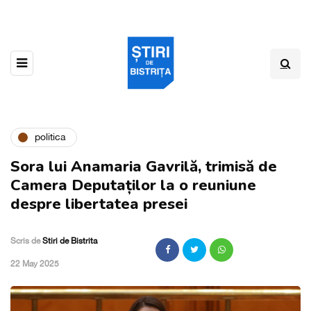
politica
Sora lui Anamaria Gavrilă, trimisă de
Camera Deputaților la o reuniune
despre libertatea presei
Scris de
Stiri de Bistrita
,
22 May 2025