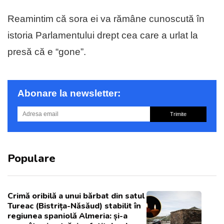
Reamintim că sora ei va rămâne cunoscută în
istoria Parlamentului drept cea care a urlat la
presă că e “gone”.
Abonare la newsletter:
Trimite
Populare
Crimă oribilă a unui bărbat din satul
Tureac (Bistrița-Năsăud) stabilit în
regiunea spaniolă Almeria: și-a