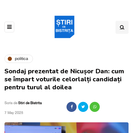
politica
Sondaj prezentat de Nicușor Dan: cum
se împart voturile celorlalți candidați
pentru turul al doilea
Scris de
Stiri de Bistrita
,
7 May 2025