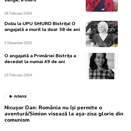
28 February 2024
Doliu la UPU SMURD Bistrița! O
angajată a murit la doar 38 de ani
5 December 2023
O angajată a Primăriei Bistrița a
decedat la numai 49 de ani
23 February 2024
Anterior
Nicușor Dan: România nu își permite o
aventură/Simion visează la așa-zisa glorie din
comunism