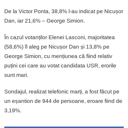
De la Victor Ponta, 38,8% l-au indicat pe Nicușor
Dan, iar 21,6% – George Simion.
În cazul votanților Elenei Lasconi, majoritatea
(58,6%) îl aleg pe Nicușor Dan și 13,8% pe
George Simion, cu mențiunea că fiind relativ
puțini cei care au votat candidata USR, erorile
sunt mari.
Sondajul, realizat telefonic marți, a fost făcut pe
un eșantion de 944 de persoane, eroare fiind de
3,19%.