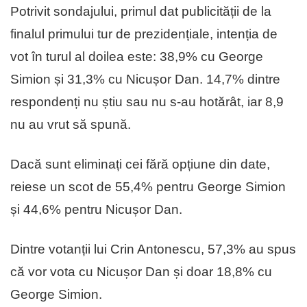
Potrivit sondajului, primul dat publicității de la
finalul primului tur de prezidențiale, intenția de
vot în turul al doilea este: 38,9% cu George
Simion și 31,3% cu Nicușor Dan. 14,7% dintre
respondenți nu știu sau nu s-au hotărât, iar 8,9
nu au vrut să spună.
Dacă sunt eliminați cei fără opțiune din date,
reiese un scot de 55,4% pentru George Simion
și 44,6% pentru Nicușor Dan.
Dintre votanții lui Crin Antonescu, 57,3% au spus
că vor vota cu Nicușor Dan și doar 18,8% cu
George Simion.