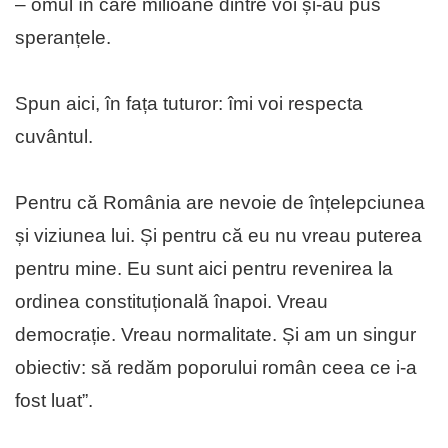
– omul în care milioane dintre voi și-au pus
speranțele.
Spun aici, în fața tuturor: îmi voi respecta
cuvântul.
Pentru că România are nevoie de înțelepciunea
și viziunea lui. Și pentru că eu nu vreau puterea
pentru mine. Eu sunt aici pentru revenirea la
ordinea constituțională înapoi. Vreau
democrație. Vreau normalitate. Și am un singur
obiectiv: să redăm poporului român ceea ce i-a
fost luat”.