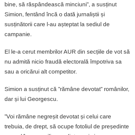
bine, să răspândească minciuni”, a susținut
Simion, fentând încă o dată jurnaliștii și
susținătorii care l-au așteptat la sediul de
campanie.
El le-a cerut membrilor AUR din secțiile de vot să
nu admită nicio fraudă electorală împotriva sa
sau a oricărui alt competitor.
Simion a susținut că ”rămâne devotat” românilor,
dar și lui Georgescu.
”Voi rămâne negreșit devotat și celui care
trebuia, de drept, să ocupe fotoliul de președinte