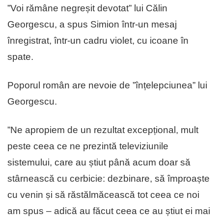
”Voi rămâne negreșit devotat” lui Călin
Georgescu, a spus Simion într-un mesaj
înregistrat, într-un cadru violet, cu icoane în
spate.
Poporul român are nevoie de ”înțelepciunea” lui
Georgescu.
”Ne apropiem de un rezultat excepțional, mult
peste ceea ce ne prezintă televiziunile
sistemului, care au știut până acum doar să
stârnească cu cerbicie: dezbinare, să împroaște
cu venin și să răstălmăcească tot ceea ce noi
am spus – adică au făcut ceea ce au știut ei mai