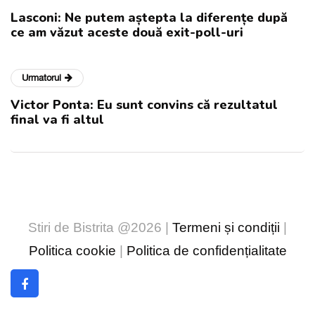
Lasconi: Ne putem aștepta la diferențe după
ce am văzut aceste două exit-poll-uri
Urmatorul
Victor Ponta: Eu sunt convins că rezultatul
final va fi altul
Stiri de Bistrita @2026 |
Termeni și condiții
|
Politica cookie
|
Politica de confidențialitate