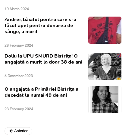
19 March 2024
Andrei, băiatul pentru care s-a
făcut apel pentru donarea de
sânge, a murit
28 February 2024
Doliu la UPU SMURD Bistrița! O
angajată a murit la doar 38 de ani
5 December 2023
O angajată a Primăriei Bistrița a
decedat la numai 49 de ani
23 February 2024
Anterior