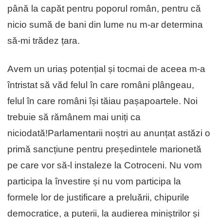
până la capăt pentru poporul român, pentru că
nicio sumă de bani din lume nu m-ar determina
să-mi trădez țara.
Avem un uriaș potențial și tocmai de aceea m-a
întristat să văd felul în care români plângeau,
felul în care români își tăiau pașapoartele. Noi
trebuie să rămânem mai uniți ca
niciodată!Parlamentarii noștri au anunțat astăzi o
primă sancțiune pentru președintele marionetă
pe care vor să-l instaleze la Cotroceni. Nu vom
participa la învestire și nu vom participa la
formele lor de justificare a preluării, chipurile
democratice, a puterii, la audierea miniștrilor și