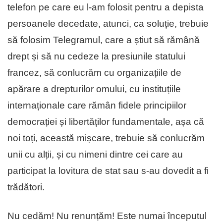
telefon pe care eu l-am folosit pentru a depista
persoanele decedate, atunci, ca soluție, trebuie
să folosim Telegramul, care a știut să rămână
drept și să nu cedeze la presiunile statului
francez, să conlucrăm cu organizațiile de
apărare a drepturilor omului, cu instituțiile
internaționale care rămân fidele principiilor
democrației și libertăților fundamentale, așa că
noi toți, această mișcare, trebuie să conlucrăm
unii cu alții, și cu nimeni dintre cei care au
participat la lovitura de stat sau s-au dovedit a fi
trădători.
Nu cedăm! Nu renunțăm! Este numai începutul