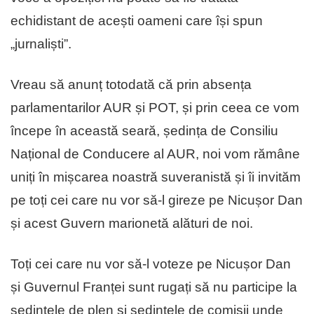
echidistant de acești oameni care își spun
„jurnaliști”.
Vreau să anunț totodată că prin absența
parlamentarilor AUR și POT, și prin ceea ce vom
începe în această seară, ședința de Consiliu
Național de Conducere al AUR, noi vom rămâne
uniți în mișcarea noastră suveranistă și îi invităm
pe toți cei care nu vor să-l gireze pe Nicușor Dan
și acest Guvern marionetă alături de noi.
Toți cei care nu vor să-l voteze pe Nicușor Dan
și Guvernul Franței sunt rugați să nu participe la
ședințele de plen și ședințele de comisii unde