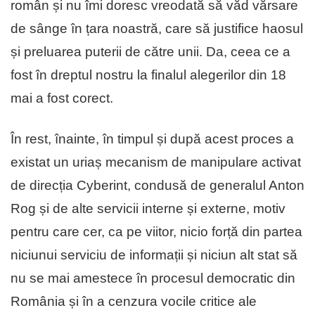
român și nu îmi doresc vreodată să văd vărsare
de sânge în țara noastră, care să justifice haosul
și preluarea puterii de către unii. Da, ceea ce a
fost în dreptul nostru la finalul alegerilor din 18
mai a fost corect.
În rest, înainte, în timpul și după acest proces a
existat un uriaș mecanism de manipulare activat
de direcția Cyberint, condusă de generalul Anton
Rog și de alte servicii interne și externe, motiv
pentru care cer, ca pe viitor, nicio forță din partea
niciunui serviciu de informații și niciun alt stat să
nu se mai amestece în procesul democratic din
România și în a cenzura vocile critice ale