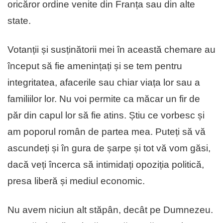
oricăror ordine venite din Franța sau din alte
state.
Votanții și susținătorii mei în această chemare au
început să fie amenințați și se tem pentru
integritatea, afacerile sau chiar viața lor sau a
familiilor lor. Nu voi permite ca măcar un fir de
păr din capul lor să fie atins. Știu ce vorbesc și
am poporul român de partea mea. Puteți să vă
ascundeți și în gura de șarpe și tot vă vom găsi,
dacă veți încerca să intimidați opoziția politică,
presa liberă și mediul economic.
Nu avem niciun alt stăpân, decât pe Dumnezeu.