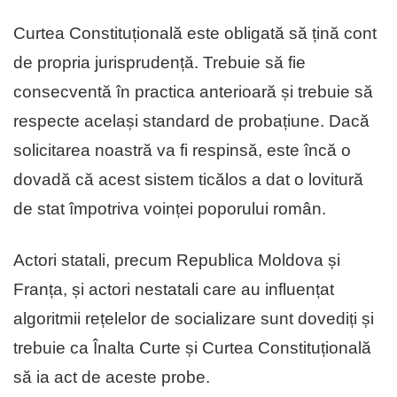
Curtea Constituțională este obligată să țină cont
de propria jurisprudență. Trebuie să fie
consecventă în practica anterioară și trebuie să
respecte același standard de probațiune. Dacă
solicitarea noastră va fi respinsă, este încă o
dovadă că acest sistem ticălos a dat o lovitură
de stat împotriva voinței poporului român.
Actori statali, precum Republica Moldova și
Franța, și actori nestatali care au influențat
algoritmii rețelelor de socializare sunt dovediți și
trebuie ca Înalta Curte și Curtea Constituțională
să ia act de aceste probe.