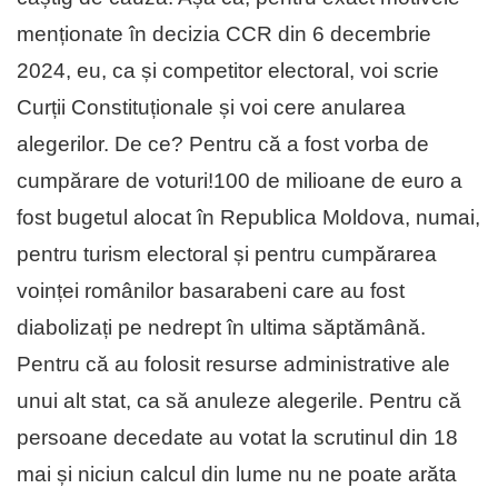
menționate în decizia CCR din 6 decembrie
2024, eu, ca și competitor electoral, voi scrie
Curții Constituționale și voi cere anularea
alegerilor. De ce? Pentru că a fost vorba de
cumpărare de voturi!100 de milioane de euro a
fost bugetul alocat în Republica Moldova, numai,
pentru turism electoral și pentru cumpărarea
voinței românilor basarabeni care au fost
diabolizați pe nedrept în ultima săptămână.
Pentru că au folosit resurse administrative ale
unui alt stat, ca să anuleze alegerile. Pentru că
persoane decedate au votat la scrutinul din 18
mai și niciun calcul din lume nu ne poate arăta