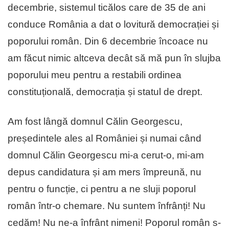
decembrie, sistemul ticălos care de 35 de ani
conduce România a dat o lovitură democrației și
poporului român. Din 6 decembrie încoace nu
am făcut nimic altceva decât să mă pun în slujba
poporului meu pentru a restabili ordinea
constituțională, democrația și statul de drept.
Am fost lângă domnul Călin Georgescu,
președintele ales al României și numai când
domnul Călin Georgescu mi-a cerut-o, mi-am
depus candidatura și am mers împreună, nu
pentru o funcție, ci pentru a ne sluji poporul
român într-o chemare. Nu suntem înfrânți! Nu
cedăm! Nu ne-a înfrânt nimeni! Poporul român s-