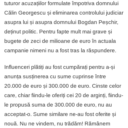
tuturor acuzațiilor formulate împotriva domnului
Călin Georgescu și eliminarea controlului judiciar
asupra lui și asupra domnului Bogdan Peșchir,
deținut politic. Pentru fapte mult mai grave și
bugete de zeci de milioane de euro în actuala
campanie nimeni nu a fost tras la răspundere.
Influenceri plătiți au fost cumpărați pentru a-și
anunța susținerea cu sume cuprinse între
20.000 de euro și 300.000 de euro. Cinste celor
care, chiar fiindu-le oferiți cei 20 de arginți, fiindu-
le propusă suma de 300.000 de euro, nu au
acceptat-o. Sume similare ne-au fost oferite și
nouă. Nu ne vindem, nu trădăm! Rămânem