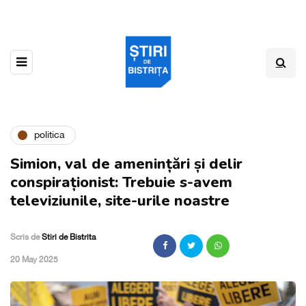
politica
Simion, val de amenințări și delir
conspiraționist: Trebuie s-avem
televiziunile, site-urile noastre
Scris de
Stiri de Bistrita
,
20 May 2025