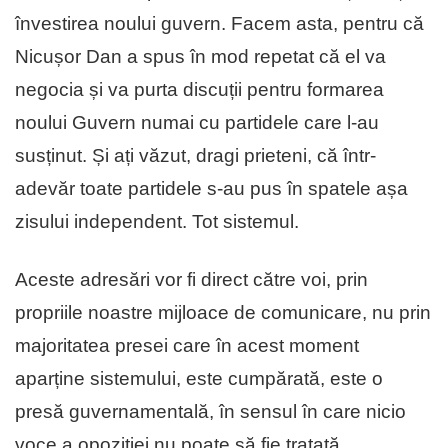
învestirea noului guvern. Facem asta, pentru că
Nicușor Dan a spus în mod repetat că el va
negocia și va purta discuții pentru formarea
noului Guvern numai cu partidele care l-au
susținut. Și ați văzut, dragi prieteni, că într-
adevăr toate partidele s-au pus în spatele așa
zisului independent. Tot sistemul.
Aceste adresări vor fi direct către voi, prin
propriile noastre mijloace de comunicare, nu prin
majoritatea presei care în acest moment
aparține sistemului, este cumpărată, este o
presă guvernamentală, în sensul în care nicio
voce a opoziției nu poate să fie tratată