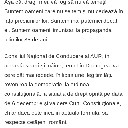
Așa că, dragii mei, vă rog să nu vă temeți!
Suntem oameni care nu se tem și nu cedează în
fața presiunilor lor. Suntem mai puternici decât
ei. Suntem oamenii imunizați la propaganda
ultimilor 35 de ani.
Consiliul Național de Conducere al AUR, în
această seară și mâine, reunit în Dobrogea, va
cere cât mai repede, în lipsa unei legitimități,
revenirea la democrație, la ordinea
constituțională, la situația de drept oprită pe data
de 6 decembrie și va cere Curții Constituționale,
chiar dacă este încă în actuala formulă, să
respecte cetățenii români.