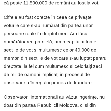
că peste 11.500.000 de români au fost la vot.
Cifrele au fost corecte în ceea ce privește
voturile care s-au numărat din partea unor
persoane reale în dreptul meu. Am făcut
numărătoarea paralelă, am recapitulat toate
secțiile de vot și mulțumesc celor 40.000 de
membri din secțiile de vot care s-au luptat pentru
dreptate, la fel cum mulțumesc și celorlalți zeci
de mii de oameni implicați în procesul de
observare a întregului proces de fraudare.
Observatorii internaționali au văzut ingerințe, nu
doar din partea Republicii Moldova, ci și din