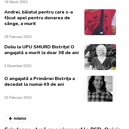
19 March 2024
Andrei, băiatul pentru care s-a
făcut apel pentru donarea de
sânge, a murit
28 February 2024
Doliu la UPU SMURD Bistrița! O
angajată a murit la doar 38 de ani
5 December 2023
O angajată a Primăriei Bistrița a
decedat la numai 49 de ani
23 February 2024
Anterior