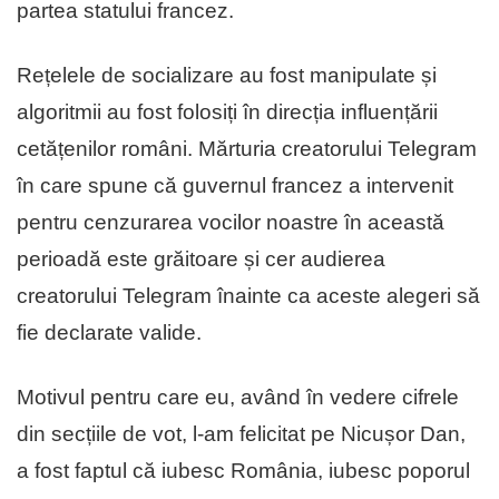
partea statului francez.
Rețelele de socializare au fost manipulate și
algoritmii au fost folosiți în direcția influențării
cetățenilor români. Mărturia creatorului Telegram
în care spune că guvernul francez a intervenit
pentru cenzurarea vocilor noastre în această
perioadă este grăitoare și cer audierea
creatorului Telegram înainte ca aceste alegeri să
fie declarate valide.
Motivul pentru care eu, având în vedere cifrele
din secțiile de vot, l-am felicitat pe Nicușor Dan,
a fost faptul că iubesc România, iubesc poporul