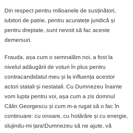
Din respect pentru milioanele de susținători,
iubitori de patrie, pentru acuratețe juridică și
pentru dreptate, sunt nevoit să fac aceste
demersuri.
Frauda, așa cum o semnalăm noi, a fost la
nivelul adăugării de voturi în plus pentru
contracandidatul meu și la influența acestor
actori statali și nestatali. Cu Dumnezeu înainte
vom lupta pentru voi, așa cum a zis domnul
Călin Georgescu și cum m-a rugat să o fac în
continuare: cu onoare, cu hotărâre și cu energie,
slujindu-mi țara!Dumnezeu să ne ajute, vă