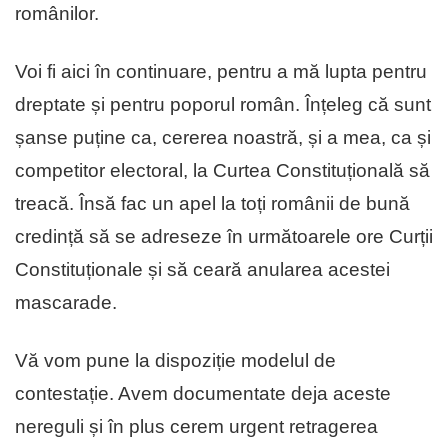
românilor.
Voi fi aici în continuare, pentru a mă lupta pentru
dreptate și pentru poporul român. Înțeleg că sunt
șanse puține ca, cererea noastră, și a mea, ca și
competitor electoral, la Curtea Constituțională să
treacă. Însă fac un apel la toți românii de bună
credință să se adreseze în următoarele ore Curții
Constituționale și să ceară anularea acestei
mascarade.
Vă vom pune la dispoziție modelul de
contestație. Avem documentate deja aceste
nereguli și în plus cerem urgent retragerea