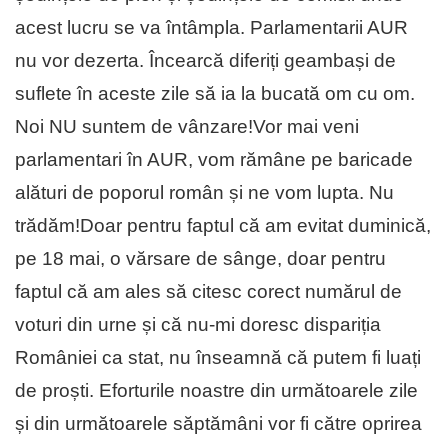
acest lucru se va întâmpla. Parlamentarii AUR
nu vor dezerta. Încearcă diferiți geambași de
suflete în aceste zile să ia la bucată om cu om.
Noi NU suntem de vânzare!Vor mai veni
parlamentari în AUR, vom rămâne pe baricade
alături de poporul român și ne vom lupta. Nu
trădăm!Doar pentru faptul că am evitat duminică,
pe 18 mai, o vărsare de sânge, doar pentru
faptul că am ales să citesc corect numărul de
voturi din urne și că nu-mi doresc dispariția
României ca stat, nu înseamnă că putem fi luați
de proști. Eforturile noastre din următoarele zile
și din următoarele săptămâni vor fi către oprirea