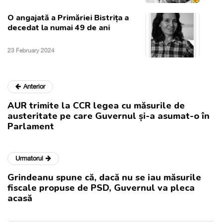
O angajată a Primăriei Bistrița a
decedat la numai 49 de ani
23 February 2024
Anterior
AUR trimite la CCR legea cu măsurile de
austeritate pe care Guvernul și-a asumat-o în
Parlament
Urmatorul
Grindeanu spune că, dacă nu se iau măsurile
fiscale propuse de PSD, Guvernul va pleca
acasă