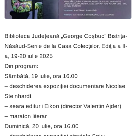
Biblioteca Județeană „George Coșbuc” Bistrița-
Năsăud-Serile de la Casa Colecţiilor, Ediţia a II-
a, 19-20 iulie 2025
Din program:
Sâmbătă, 19 iulie, ora 16.00
– deschiderea expoziţiei documentare Nicolae
Steinhardt
– seara editurii Eikon (director Valentin Ajder)
– maraton literar
Duminică, 20 iulie, ora 16.00