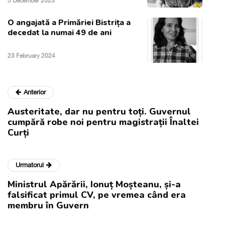
5 December 2023
O angajată a Primăriei Bistrița a
decedat la numai 49 de ani
23 February 2024
Anterior
Austeritate, dar nu pentru toți. Guvernul
cumpără robe noi pentru magistrații Înaltei
Curți
Urmatorul
Ministrul Apărării, Ionuț Moșteanu, și-a
falsificat primul CV, pe vremea când era
membru în Guvern