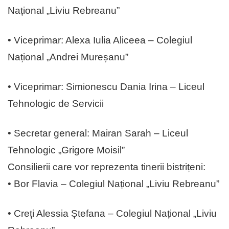
Național „Liviu Rebreanu”
• Viceprimar: Alexa Iulia Aliceea – Colegiul
Național „Andrei Mureșanu”
• Viceprimar: Simionescu Dania Irina – Liceul
Tehnologic de Servicii
• Secretar general: Mairan Sarah – Liceul
Tehnologic „Grigore Moisil”
Consilierii care vor reprezenta tinerii bistrițeni:
• Bor Flavia – Colegiul Național „Liviu Rebreanu”
• Creți Alessia Ștefana – Colegiul Național „Liviu