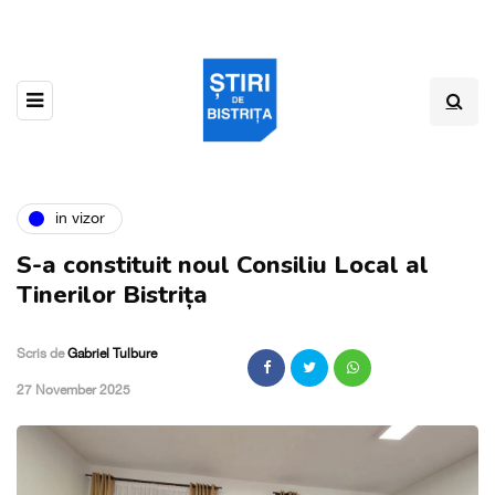
in vizor
S-a constituit noul Consiliu Local al
Tinerilor Bistrița
Scris de
Gabriel Tulbure
,
27 November 2025