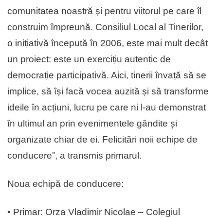
comunitatea noastră și pentru viitorul pe care îl
construim împreună. Consiliul Local al Tinerilor,
o inițiativă începută în 2006, este mai mult decât
un proiect: este un exercițiu autentic de
democrație participativă. Aici, tinerii învață să se
implice, să își facă vocea auzită și să transforme
ideile în acțiuni, lucru pe care ni l-au demonstrat
în ultimul an prin evenimentele gândite și
organizate chiar de ei. Felicitări noii echipe de
conducere”, a transmis primarul.
Noua echipă de conducere:
• Primar: Orza Vladimir Nicolae – Colegiul