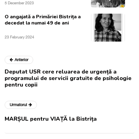
5 December 2023
O angajată a Primăriei Bistrița a
decedat la numai 49 de ani
23 February 2024
Anterior
Deputat USR cere reluarea de urgență a
programului de servicii gratuite de psihologie
pentru copii
Urmatorul
MARȘUL pentru VIAȚĂ la Bistrița