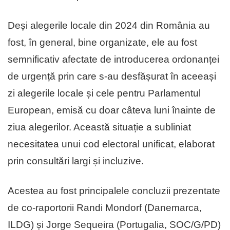
Deși alegerile locale din 2024 din România au
fost, în general, bine organizate, ele au fost
semnificativ afectate de introducerea ordonanței
de urgență prin care s-au desfășurat în aceeași
zi alegerile locale și cele pentru Parlamentul
European, emisă cu doar câteva luni înainte de
ziua alegerilor. Această situație a subliniat
necesitatea unui cod electoral unificat, elaborat
prin consultări largi și incluzive.
Acestea au fost principalele concluzii prezentate
de co-raportorii Randi Mondorf (Danemarca,
ILDG) și Jorge Sequeira (Portugalia, SOC/G/PD)