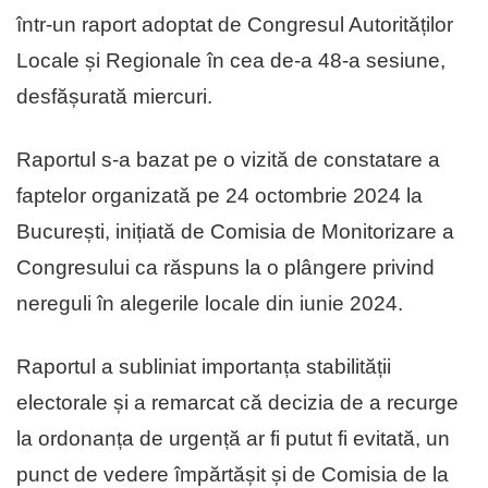
într-un raport adoptat de Congresul Autorităților
Locale și Regionale în cea de-a 48-a sesiune,
desfășurată miercuri.
Raportul s-a bazat pe o vizită de constatare a
faptelor organizată pe 24 octombrie 2024 la
București, inițiată de Comisia de Monitorizare a
Congresului ca răspuns la o plângere privind
nereguli în alegerile locale din iunie 2024.
Raportul a subliniat importanța stabilității
electorale și a remarcat că decizia de a recurge
la ordonanța de urgență ar fi putut fi evitată, un
punct de vedere împărtășit și de Comisia de la