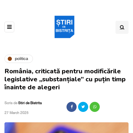
politica
România, criticată pentru modificările
legislative „substanțiale” cu puțin timp
înainte de alegeri
Scris de
Stiri de Bistrita
,
27 March 2025