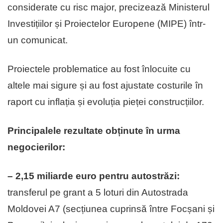
considerate cu risc major, precizează Ministerul
Investițiilor și Proiectelor Europene (MIPE) într-
un comunicat.
Proiectele problematice au fost înlocuite cu
altele mai sigure și au fost ajustate costurile în
raport cu inflația și evoluția pieței construcțiilor.
Principalele rezultate obținute în urma
negocierilor:
– 2,15 miliarde euro pentru autostrăzi:
transferul pe grant a 5 loturi din Autostrada
Moldovei A7 (secțiunea cuprinsă între Focșani și