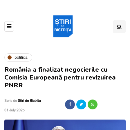
politica
România a finalizat negocierile cu
Comisia Europeană pentru revizuirea
PNRR
Scris de
Stiri de Bistrita
,
31 July 2025