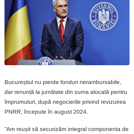
Bucureștiul nu pierde fonduri nerambursabile,
dar renunță la jumătate din suma alocată pentru
împrumuturi, după negocierile privind revizuirea
PNRR, începute în august 2024.
”Am reușit să securizăm integral componenta de