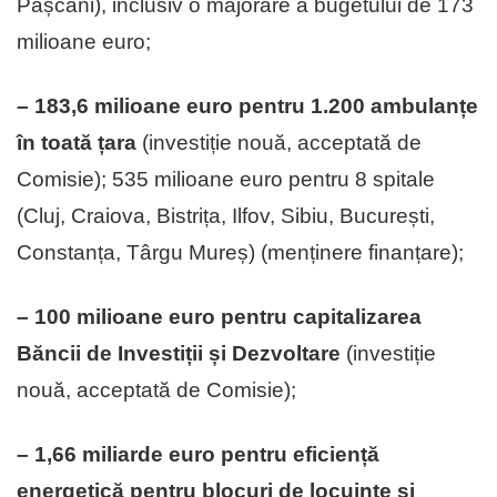
Pașcani), inclusiv o majorare a bugetului de 173
milioane euro;
– 183,6 milioane euro pentru 1.200 ambulanțe
în toată țara
(investiție nouă, acceptată de
Comisie); 535 milioane euro pentru 8 spitale
(Cluj, Craiova, Bistrița, Ilfov, Sibiu, București,
Constanța, Târgu Mureș) (menținere finanțare);
– 100 milioane euro pentru capitalizarea
Băncii de Investiții și Dezvoltare
(investiție
nouă, acceptată de Comisie);
– 1,66 miliarde euro pentru eficiență
energetică pentru blocuri de locuințe și