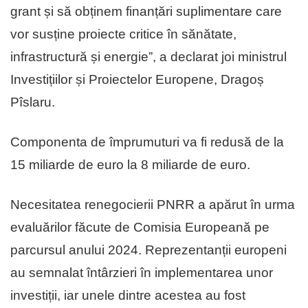
grant și să obținem finanțări suplimentare care
vor susține proiecte critice în sănătate,
infrastructură și energie”, a declarat joi ministrul
Investițiilor și Proiectelor Europene, Dragoș
Pîslaru.
Componenta de împrumuturi va fi redusă de la
15 miliarde de euro la 8 miliarde de euro.
Necesitatea renegocierii PNRR a apărut în urma
evaluărilor făcute de Comisia Europeană pe
parcursul anului 2024. Reprezentanții europeni
au semnalat întârzieri în implementarea unor
investiții, iar unele dintre acestea au fost