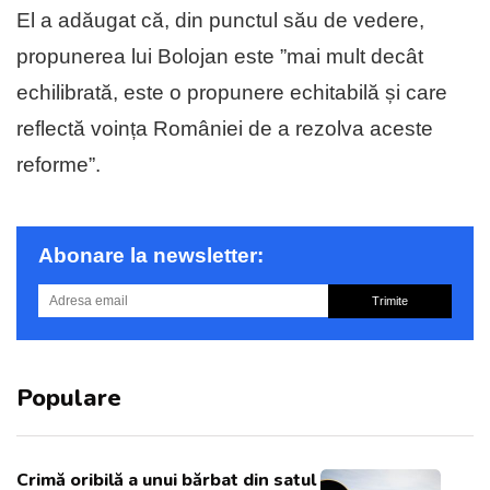
El a adăugat că, din punctul său de vedere,
propunerea lui Bolojan este ”mai mult decât
echilibrată, este o propunere echitabilă și care
reflectă voința României de a rezolva aceste
reforme”.
Abonare la newsletter:
Trimite
Populare
Crimă oribilă a unui bărbat din satul