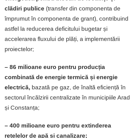
clădiri publice
(transfer din componenta de
împrumut în componenta de grant), contribuind
astfel la reducerea deficitului bugetar și
accelerarea fluxului de plăți, a implementării
proiectelor;
– 86 milioane euro pentru producția
combinată de energie termică și energie
electrică,
bazată pe gaz, de înaltă eficiență în
sectorul încălzirii centralizate în municipiile Arad
și Constanța;
– 400 milioane euro pentru extinderea
rețelelor de apă și canalizare;