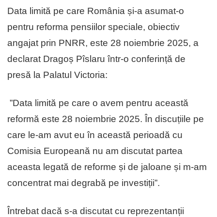
Data limită pe care România și-a asumat-o
pentru reforma pensiilor speciale, obiectiv
angajat prin PNRR, este 28 noiembrie 2025, a
declarat Dragoș Pîslaru într-o conferință de
presă la Palatul Victoria:
”Data limită pe care o avem pentru această
reformă este 28 noiembrie 2025. În discuțiile pe
care le-am avut eu în această perioadă cu
Comisia Europeană nu am discutat partea
aceasta legată de reforme și de jaloane și m-am
concentrat mai degrabă pe investiții”.
Întrebat dacă s-a discutat cu reprezentanții