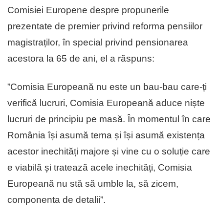
Comisiei Europene despre propunerile
prezentate de premier privind reforma pensiilor
magistraților, în special privind pensionarea
acestora la 65 de ani, el a răspuns:
”Comisia Europeană nu este un bau-bau care-ți
verifică lucruri, Comisia Europeană aduce niște
lucruri de principiu pe masă. În momentul în care
România își asumă tema și își asumă existența
acestor inechități majore și vine cu o soluție care
e viabilă și tratează acele inechități, Comisia
Europeană nu stă să umble la, să zicem,
componenta de detalii”.