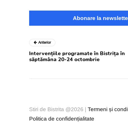
Abonare la newslette
Anterior
Intervențiile programate în Bistrița în
săptămâna 20-24 octombrie
Stiri de Bistrita @2026 |
Termeni și condiț
Politica de confidențialitate