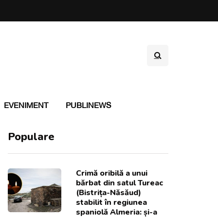
EVENIMENT
PUBLINEWS
Populare
Crimă oribilă a unui
bărbat din satul Tureac
(Bistrița-Năsăud)
stabilit în regiunea
spaniolă Almeria: și-a