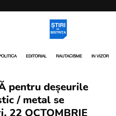
POLITICA
EDITORIAL
RAUTACISME
IN VIZOR
pentru deșeurile
stic / metal se
uri, 22 OCTOMBRIE