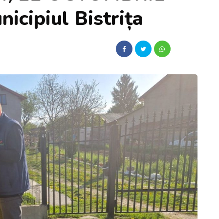
icipiul Bistrița