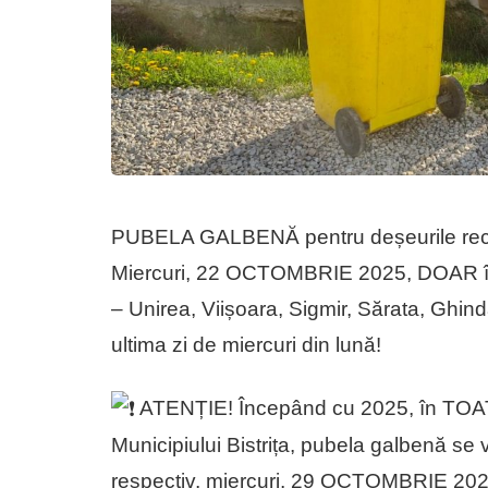
PUBELA GALBENĂ pentru deșeurile recicl
Miercuri, 22 OCTOMBRIE 2025, DOAR în Mu
– Unirea, Viișoara, Sigmir, Sărata, Ghind
ultima zi de miercuri din lună!
ATENȚIE! Începând cu 2025, în 
Municipiului Bistrița, pubela galbenă se v
respectiv, miercuri, 29 OCTOMBRIE 202