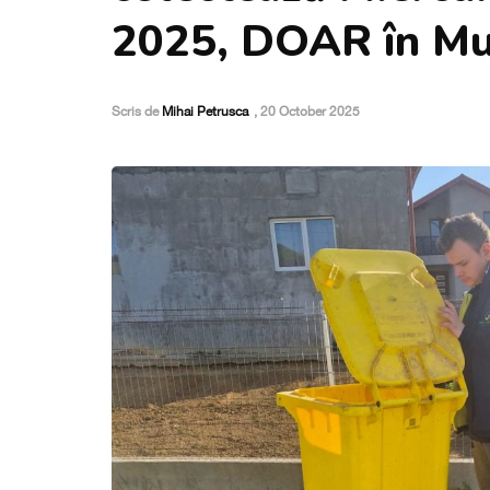
2025, DOAR în Mun
Scris de
Mihai Petrusca
,
20 October 2025