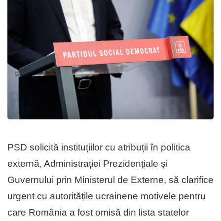
PSD solicită instituțiilor cu atribuții în politica
externă, Administrației Prezidențiale și
Guvernului prin Ministerul de Externe, să clarifice
urgent cu autoritățile ucrainene motivele pentru
care România a fost omisă din lista statelor