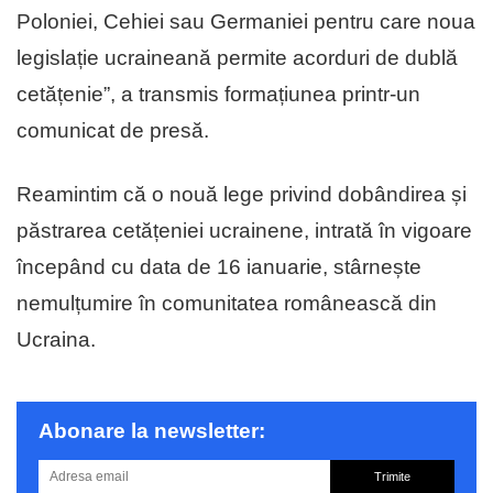
Poloniei, Cehiei sau Germaniei pentru care noua
legislație ucraineană permite acorduri de dublă
cetățenie”, a transmis formațiunea printr-un
comunicat de presă.
Reamintim că o nouă lege privind dobândirea și
păstrarea cetățeniei ucrainene, intrată în vigoare
începând cu data de 16 ianuarie, stârnește
nemulțumire în comunitatea românească din
Ucraina.
Abonare la newsletter:
Trimite