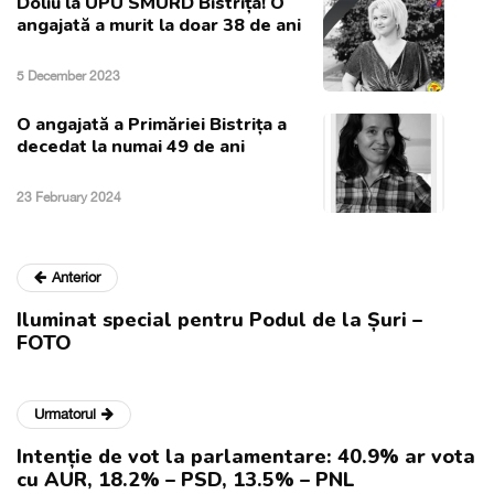
Doliu la UPU SMURD Bistrița! O
angajată a murit la doar 38 de ani
5 December 2023
O angajată a Primăriei Bistrița a
decedat la numai 49 de ani
23 February 2024
Anterior
Iluminat special pentru Podul de la Șuri –
FOTO
Urmatorul
Intenție de vot la parlamentare: 40.9% ar vota
cu AUR, 18.2% – PSD, 13.5% – PNL