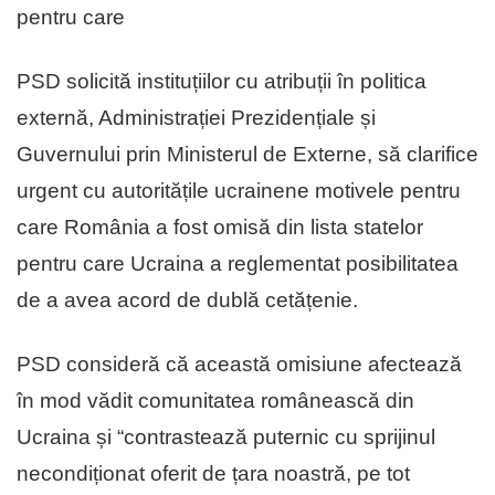
pentru care
PSD solicită instituțiilor cu atribuții în politica
externă, Administrației Prezidențiale și
Guvernului prin Ministerul de Externe, să clarifice
urgent cu autoritățile ucrainene motivele pentru
care România a fost omisă din lista statelor
pentru care Ucraina a reglementat posibilitatea
de a avea acord de dublă cetățenie.
PSD consideră că această omisiune afectează
în mod vădit comunitatea românească din
Ucraina și “contrastează puternic cu sprijinul
necondiționat oferit de țara noastră, pe tot