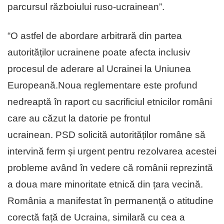
parcursul războiului ruso-ucrainean”.
“O astfel de abordare arbitrară din partea
autorităților ucrainene poate afecta inclusiv
procesul de aderare al Ucrainei la Uniunea
Europeană.Noua reglementare este profund
nedreaptă în raport cu sacrificiul etnicilor români
care au căzut la datorie pe frontul
ucrainean. PSD solicită autorităților române să
intervină ferm și urgent pentru rezolvarea acestei
probleme având în vedere că românii reprezintă
a doua mare minoritate etnică din țara vecină.
România a manifestat în permanență o atitudine
corectă față de Ucraina, similară cu cea a