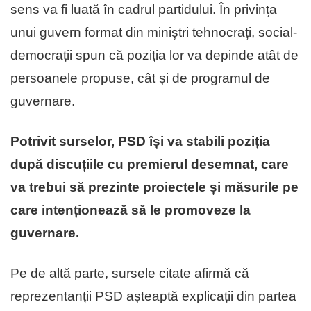
sens va fi luată în cadrul partidului. În privința
unui guvern format din miniștri tehnocrați, social-
democrații spun că poziția lor va depinde atât de
persoanele propuse, cât și de programul de
guvernare.
Potrivit surselor, PSD își va stabili poziția
după discuțiile cu premierul desemnat, care
va trebui să prezinte proiectele și măsurile pe
care intenționează să le promoveze la
guvernare.
Pe de altă parte, sursele citate afirmă că
reprezentanții PSD așteaptă explicații din partea