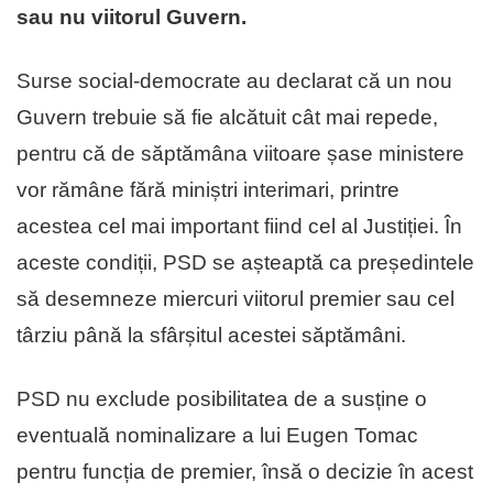
sau nu viitorul Guvern.
Surse social-democrate au declarat că un nou
Guvern trebuie să fie alcătuit cât mai repede,
pentru că de săptămâna viitoare șase ministere
vor rămâne fără miniștri interimari, printre
acestea cel mai important fiind cel al Justiției. În
aceste condiții, PSD se așteaptă ca președintele
să desemneze miercuri viitorul premier sau cel
târziu până la sfârșitul acestei săptămâni.
PSD nu exclude posibilitatea de a susține o
eventuală nominalizare a lui Eugen Tomac
pentru funcția de premier, însă o decizie în acest