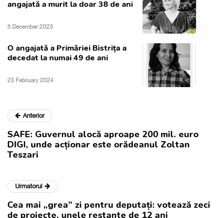
angajată a murit la doar 38 de ani
5 December 2023
O angajată a Primăriei Bistrița a
decedat la numai 49 de ani
23 February 2024
Anterior
SAFE: Guvernul alocă aproape 200 mil. euro
DIGI, unde acționar este orădeanul Zoltan
Teszari
Urmatorul
Cea mai „grea” zi pentru deputați: votează zeci
de proiecte, unele restante de 12 ani