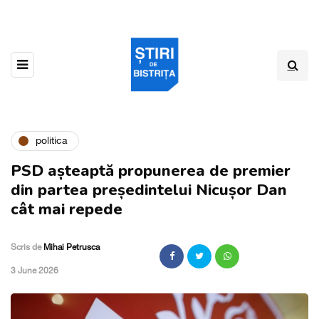
politica
PSD așteaptă propunerea de premier
din partea președintelui Nicușor Dan
cât mai repede
Scris de
Mihai Petrusca
,
3 June 2026