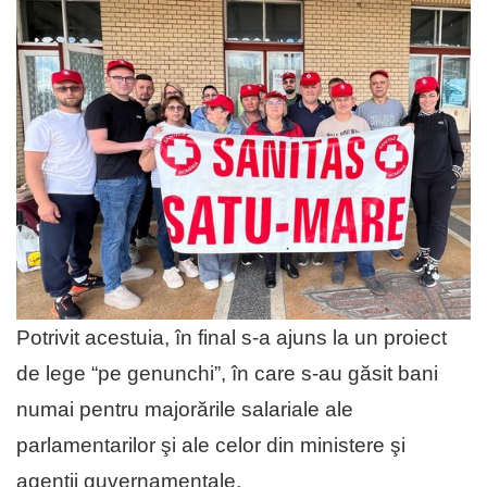
Potrivit acestuia, în final s-a ajuns la un proiect
de lege “pe genunchi”, în care s-au găsit bani
numai pentru majorările salariale ale
parlamentarilor şi ale celor din ministere şi
agenţii guvernamentale.