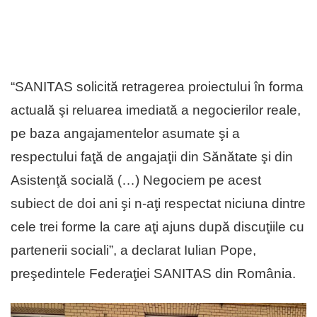
“SANITAS solicită retragerea proiectului în forma
actuală şi reluarea imediată a negocierilor reale,
pe baza angajamentelor asumate şi a
respectului faţă de angajaţii din Sănătate şi din
Asistenţă socială (…) Negociem pe acest
subiect de doi ani şi n-aţi respectat niciuna dintre
cele trei forme la care aţi ajuns după discuţiile cu
partenerii sociali”, a declarat Iulian Pope,
preşedintele Federaţiei SANITAS din România.