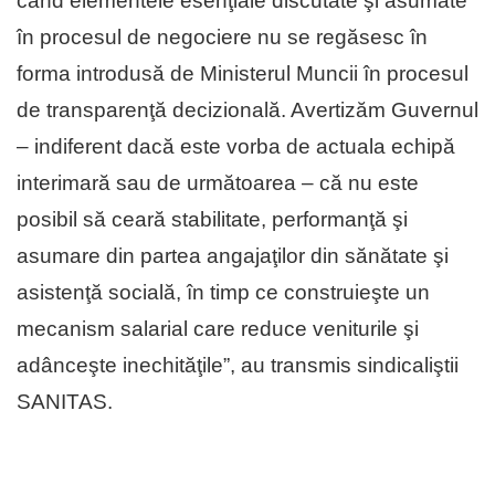
când elementele esenţiale discutate şi asumate
în procesul de negociere nu se regăsesc în
forma introdusă de Ministerul Muncii în procesul
de transparenţă decizională. Avertizăm Guvernul
– indiferent dacă este vorba de actuala echipă
interimară sau de următoarea – că nu este
posibil să ceară stabilitate, performanţă şi
asumare din partea angajaţilor din sănătate şi
asistenţă socială, în timp ce construieşte un
mecanism salarial care reduce veniturile şi
adânceşte inechităţile”, au transmis sindicaliştii
SANITAS.