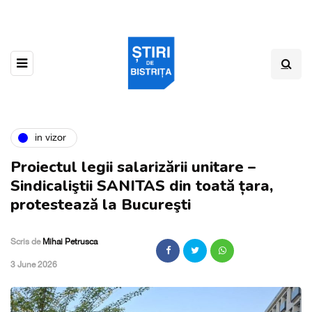
in vizor
Proiectul legii salarizării unitare –
Sindicaliştii SANITAS din toată țara,
protestează la Bucureşti
Scris de
Mihai Petrusca
,
3 June 2026