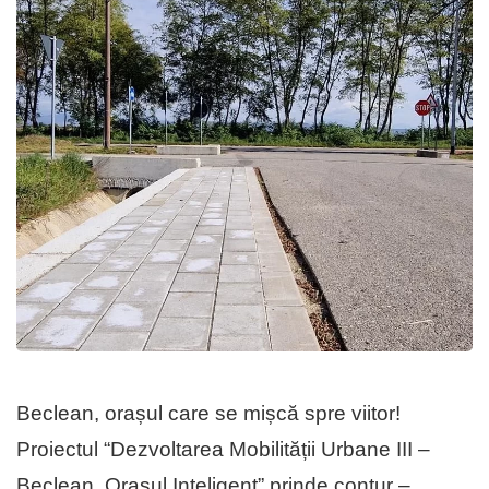
Beclean, orașul care se mișcă spre viitor!
Proiectul “Dezvoltarea Mobilității Urbane III –
Beclean, Orașul Inteligent” prinde contur –