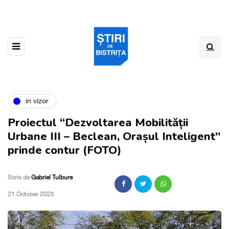
in vizor
Proiectul “Dezvoltarea Mobilității
Urbane III – Beclean, Orașul Inteligent”
prinde contur (FOTO)
Scris de
Gabriel Tulbure
,
21 October 2025