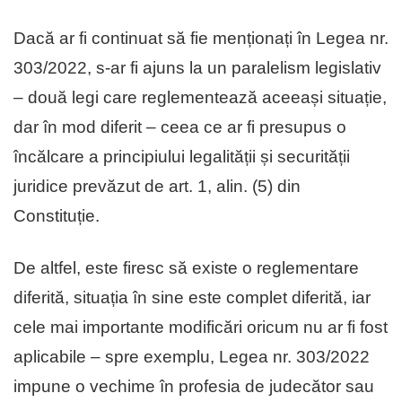
Dacă ar fi continuat să fie menționați în Legea nr.
303/2022, s-ar fi ajuns la un paralelism legislativ
– două legi care reglementează aceeași situație,
dar în mod diferit – ceea ce ar fi presupus o
încălcare a principiului legalității și securității
juridice prevăzut de art. 1, alin. (5) din
Constituție.
De altfel, este firesc să existe o reglementare
diferită, situația în sine este complet diferită, iar
cele mai importante modificări oricum nu ar fi fost
aplicabile – spre exemplu, Legea nr. 303/2022
impune o vechime în profesia de judecător sau