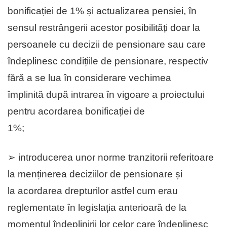
bonificației de 1% și actualizarea pensiei, în
sensul restrângerii acestor posibilități doar la
persoanele cu decizii de pensionare sau care
îndeplinesc condițiile de pensionare, respectiv
fără a se lua în considerare vechimea
împlinită după intrarea în vigoare a proiectului
pentru acordarea bonificației de
1%;
➢ introducerea unor norme tranzitorii referitoare
la menținerea deciziilor de pensionare și
la acordarea drepturilor astfel cum erau
reglementate în legislația anterioară de la
momentul îndeplinirii lor celor care îndeplinesc