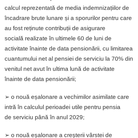
calcul reprezentată de media indemnizațiilor de
încadrare brute lunare și a sporurilor pentru care
au fost reținute contribuții de asigurare
socială realizate în ultimele 60 de luni de
activitate înainte de data pensionării, cu limitarea
cuantumului net al pensiei de serviciu la 70% din
venitul net avut în ultima lună de activitate
înainte de data pensionării;
➢ o nouă eșalonare a vechimilor asimilate care
intră în calculul perioadei utile pentru pensia
de serviciu până în anul 2029;
➢ o nouă eșalonare a creșterii vârstei de