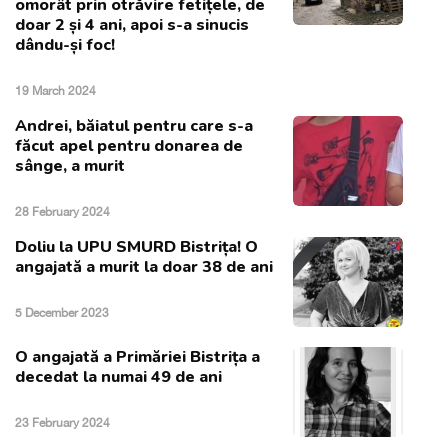
omorât prin otrăvire fetițele, de
doar 2 și 4 ani, apoi s-a sinucis
dându-și foc!
19 March 2024
Andrei, băiatul pentru care s-a
făcut apel pentru donarea de
sânge, a murit
28 February 2024
Doliu la UPU SMURD Bistrița! O
angajată a murit la doar 38 de ani
5 December 2023
O angajată a Primăriei Bistrița a
decedat la numai 49 de ani
23 February 2024