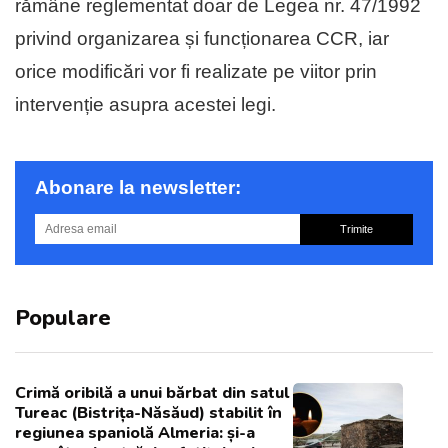
rămâne reglementat doar de Legea nr. 47/1992
privind organizarea și funcționarea CCR, iar
orice modificări vor fi realizate pe viitor prin
intervenție asupra acestei legi.
Abonare la newsletter:
Trimite
Populare
Crimă oribilă a unui bărbat din satul
Tureac (Bistrița-Năsăud) stabilit în
regiunea spaniolă Almeria: și-a