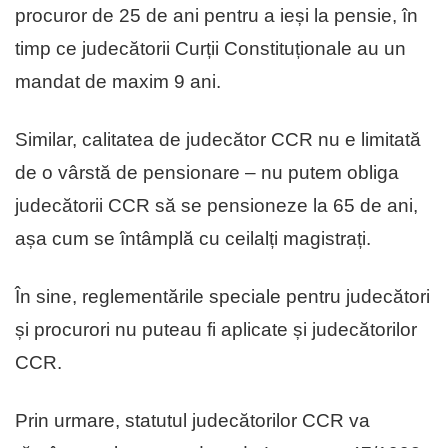
procuror de 25 de ani pentru a ieși la pensie, în
timp ce judecătorii Curții Constituționale au un
mandat de maxim 9 ani.
Similar, calitatea de judecător CCR nu e limitată
de o vârstă de pensionare – nu putem obliga
judecătorii CCR să se pensioneze la 65 de ani,
așa cum se întâmplă cu ceilalți magistrați.
În sine, reglementările speciale pentru judecători
și procurori nu puteau fi aplicate și judecătorilor
CCR.
Prin urmare, statutul judecătorilor CCR va