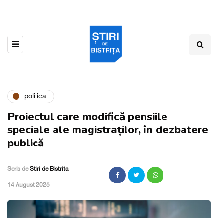
politica
Proiectul care modifică pensiile
speciale ale magistraților, în dezbatere
publică
Scris de
Stiri de Bistrita
,
14 August 2025