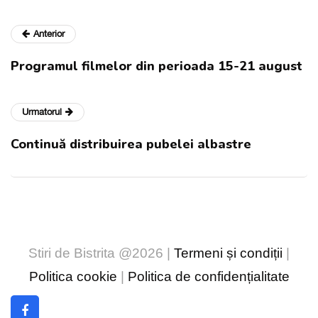
Anterior
Programul filmelor din perioada 15-21 august
Urmatorul
Continuă distribuirea pubelei albastre
Stiri de Bistrita @2026 |
Termeni și condiții
|
Politica cookie
|
Politica de confidențialitate