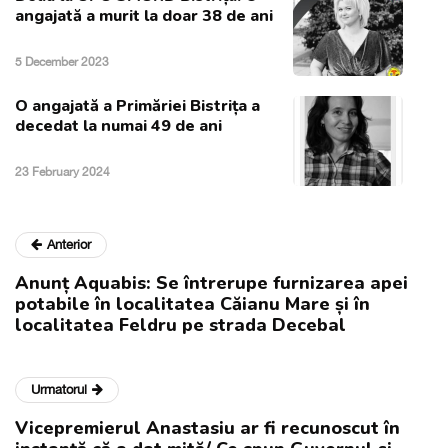
angajată a murit la doar 38 de ani
5 December 2023
O angajată a Primăriei Bistrița a
decedat la numai 49 de ani
23 February 2024
Anterior
Anunț Aquabis: Se întrerupe furnizarea apei
potabile în localitatea Căianu Mare și în
localitatea Feldru pe strada Decebal
Urmatorul
Vicepremierul Anastasiu ar fi recunoscut în