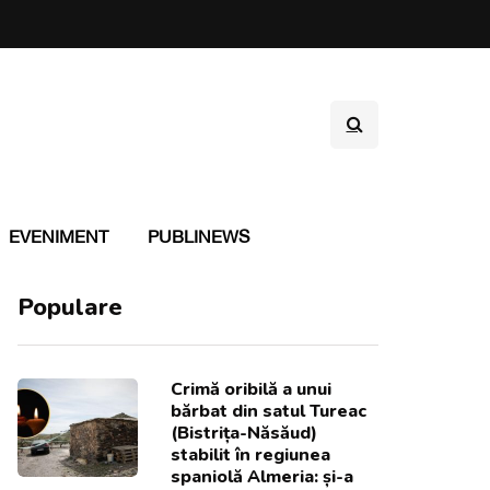
EVENIMENT
PUBLINEWS
Populare
Crimă oribilă a unui
bărbat din satul Tureac
(Bistrița-Năsăud)
stabilit în regiunea
spaniolă Almeria: și-a