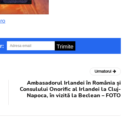
ro
r:
Trimite
Urmatorul
Ambasadorul Irlandei în România și
Consulului Onorific al Irlandei la Cluj-
Napoca, în vizită la Beclean – FOTO