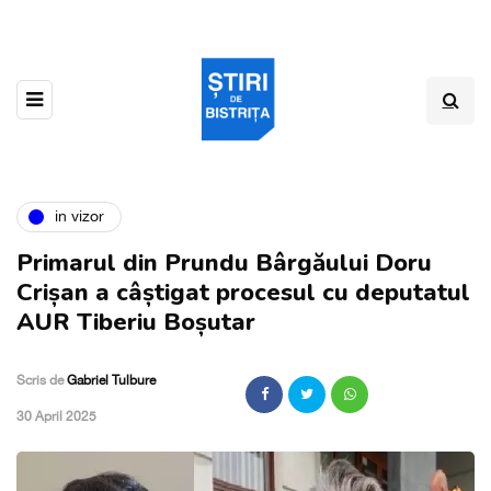
in vizor
Primarul din Prundu Bârgăului Doru
Crișan a câștigat procesul cu deputatul
AUR Tiberiu Boșutar
Scris de
Gabriel Tulbure
,
30 April 2025