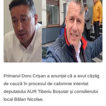
Primarul Doru Crișan a anunțat că a avut câștig
de cauză în procesul de calomnie intentat
deputatului AUR Tiberiu Boșutar și consilierului
local Bălan Nicolae.