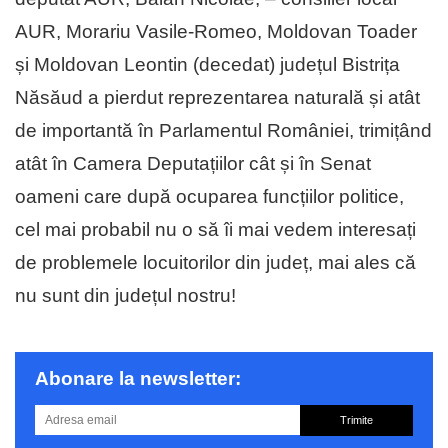
AUR, Morariu Vasile-Romeo, Moldovan Toader
și Moldovan Leontin (decedat) județul Bistrița
Năsăud a pierdut reprezentarea naturală și atât
de importantă în Parlamentul României, trimițând
atât în Camera Deputațiilor cât și în Senat
oameni care după ocuparea funcțiilor politice,
cel mai probabil nu o să îi mai vedem interesați
de problemele locuitorilor din județ, mai ales că
nu sunt din județul nostru!
Abonare la newsletter:
Trimite