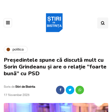
politica
Președintele spune că discută mult cu
Sorin Grindeanu și are o relație “foarte
bună” cu PSD
Scris de
Stiri de Bistrita
,
17 November 2025