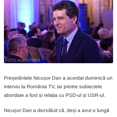
Președintele Nicușor Dan a acordat duminică un
interviu la România TV, iar printre subiectele
abordate a fost și relația cu PSD-ul și USR-ul.
Nicușor Dan a dezvăluit că, deși a avut o lungă