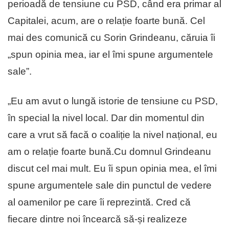
perioadă de tensiune cu PSD, când era primar al
Capitalei, acum, are o relație foarte bună. Cel
mai des comunică cu Sorin Grindeanu, căruia îi
„spun opinia mea, iar el îmi spune argumentele
sale”.
„Eu am avut o lungă istorie de tensiune cu PSD,
în special la nivel local. Dar din momentul din
care a vrut să facă o coaliție la nivel național, eu
am o relație foarte bună.Cu domnul Grindeanu
discut cel mai mult. Eu îi spun opinia mea, el îmi
spune argumentele sale din punctul de vedere
al oamenilor pe care îi reprezintă. Cred că
fiecare dintre noi încearcă să-și realizeze