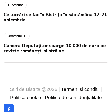
Anterior
Ce lucrări se fac în Bistrița în săptămâna 17-21
noiembrie
Urmatorul
Camera Deputaților sparge 10.000 de euro pe
reviste românești și străine
Stiri de Bistrita @2026 |
Termeni și condiții
|
Politica cookie
|
Politica de confidențialitate