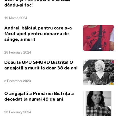
dându-și foc!
19 March 2024
Andrei, băiatul pentru care s-a
făcut apel pentru donarea de
sânge, a murit
28 February 2024
Doliu la UPU SMURD Bistrița! O
angajată a murit la doar 38 de ani
5 December 2023
O angajată a Primăriei Bistrița a
decedat la numai 49 de ani
23 February 2024